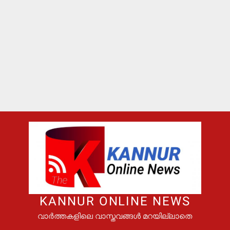
KANNUR ONLINE NEWS
വാർത്തകളിലെ വാസ്തവങ്ങൾ മറയില്ലാതെ