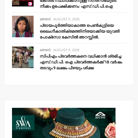
കേന്ദ്രം സ്ഥാപിക്കാനുള്ള നഗരസഭയുടെ
നീക്കം ഉപേക്ഷിക്കണം: എസ്.ഡി.പി.ഐ
admin3
AUGUST 5, 2026
പ്രായപൂര്‍ത്തിയാകാത്ത പെണ്‍കുട്ടിയെ
ലൈംഗീകാതിക്രമത്തിനിരയാക്കിയ യുവതി
പോക്‌സോ കേസില്‍ അറസ്റ്റില്‍.
admin3
AUGUST 5, 2026
സിപിഎം പ്രവര്‍ത്തകനെ വധിക്കാന്‍ ശ്രമിച്ച
എസ്.ഡി.പി. ഐ പ്രവര്‍ത്തകര്‍ക്ക് 18 വര്‍ഷം
തടവും 9 ലക്ഷം പിഴയും ശിക്ഷ