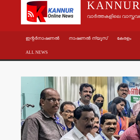
KANNUR
വാർത്തകളിലെ വാസ്തവ
ഇന്റർനാഷണൽ
നാഷണൽ ന്യൂസ്
കേരളം
ALL NEWS