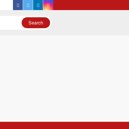
facebook
twitter
linkedin
instagram