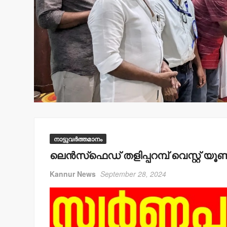
നാട്ടുവർത്തമാനം
ലെന്‍സ്‌ഫെഡ് തളിപ്പറമ്പ് വെസ്റ്റ് യൂണ
Kannur News
September 28, 2024