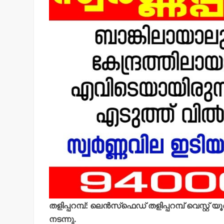
തളിപ്പറമ്പ്: ലെന്‍സ്‌ഫെഡ് തളിപ്പറമ്പ് വെസ്റ്റ
നടന്നു.