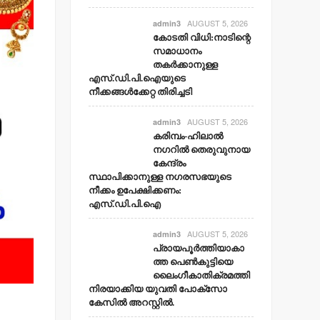
AUGUST 5, 2026
admin3
കോടതി വിധി:നാടിന്റെ
സമാധാനം
തകര്‍ക്കാനുള്ള
എസ്.ഡി.പി.ഐയുടെ
നീക്കങ്ങള്‍ക്കേറ്റ തിരിച്ചടി
AUGUST 5, 2026
admin3
കരിമ്പം-ഹിലാല്‍
നഗറില്‍ തെരുവുനായ
കേന്ദ്രം
സ്ഥാപിക്കാനുള്ള നഗരസഭയുടെ
നീക്കം ഉപേക്ഷിക്കണം:
എസ്.ഡി.പി.ഐ
AUGUST 5, 2026
admin3
പ്രായപൂര്‍ത്തിയാകാ
ത്ത പെണ്‍കുട്ടിയെ
ലൈംഗീകാതിക്രമത്തി
നിരയാക്കിയ യുവതി പോക്‌സോ
കേസില്‍ അറസ്റ്റില്‍.