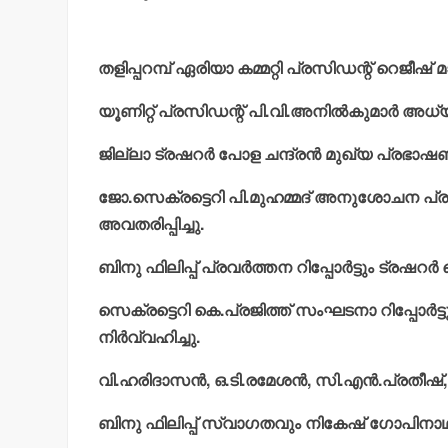
തളിപ്പറമ്പ് ഏരിയാ കമ്മറ്റി പ്രസിഡന്റ് റെജീഷ
യൂണിറ്റ് പ്രസിഡന്റ് പി.വി.അനില്‍കുമാര്‍ അധ്
ജില്ലാ ട്രഷറര്‍ പോള ചന്ദ്രന്‍ മുഖ്യ പ്രഭാഷ
ജോ.സെക്രട്ടെറി പി.മുഹമ്മദ് അനുശോചന പ്
അവതരിപ്പിച്ചു.
ബിനു ഫിലിപ്പ് പ്രവര്‍ത്തന റിപ്പോര്‍ട്ടും ട്ര
സെക്രട്ടെറി കെ.പ്രജിത്ത് സംഘടനാ റിപ്പോ
നിര്‍വ്വഹിച്ചു.
വി.ഹരിദാസന്‍, ഒ.ടി.രമേശന്‍, സി.എന്‍.പ്രതീഷ്, 
ബിനു ഫിലിപ്പ് സ്വാഗതവും നികേഷ് ഗോപിനാഥ്