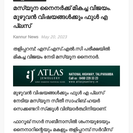
മസ്യൂന നൈനര്‍ക്ക് മികച്ച വിജയം.
മുഴുവന്‍ വിഷയങ്ങള്‍ക്കും ഫുള്‍ എ
പ്ലസ്
Kannur News
May 20, 2023
തളിപ്പറമ്പ്: എസ്.എസ്.എല്‍.സി പരീക്ഷയില്‍
മികച്ച വിജയം നേടി മസ്യൂന നൈനാര്‍.
മുഴുവന്‍ വിഷയങ്ങള്‍ക്കും ഫുള്‍ എ പ്ലസ്
നേടിയ മസ്യൂന സീതീ സാഹിബ് ഹയര്‍
സെക്കണ്ടറി സ്‌ക്കൂള്‍ വിദ്യാര്‍ത്ഥിനിയാണ്.
ഫാറൂഖ് നഗര്‍ സബീനാസില്‍ ശംനയുടേയും
നൈനാറിന്റെയും മകളും തളിപ്പറമ്പ് സര്‍വീസ്