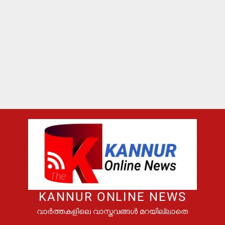
KANNUR ONLINE NEWS
വാർത്തകളിലെ വാസ്തവങ്ങൾ മറയില്ലാതെ