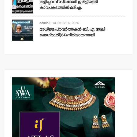
തളിപ്പറമ്പ് സ്വദേശി ഇരിട്ടിയില്‍
കാറപകടത്തില്‍ മരിച്ചു.
admin3
AUGUST 6, 2026
മാധ്യമ പ്രവര്‍ത്തകന്‍ ബി.എ.അലി
മൊഗ്രാല്‍(64)നിര്യാതനായി