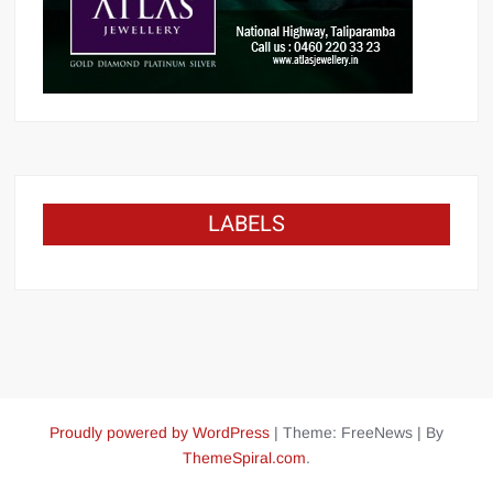
LABELS
Proudly powered by WordPress
|
Theme: FreeNews
|
By
ThemeSpiral.com
.