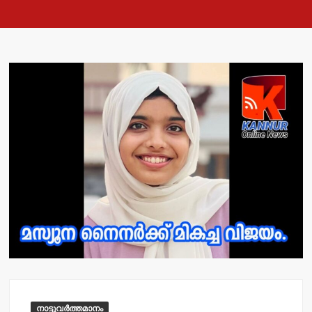
നാട്ടുവർത്തമാനം