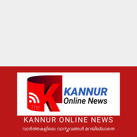
KANNUR ONLINE NEWS
വാർത്തകളിലെ വാസ്തവങ്ങൾ മറയില്ലാതെ