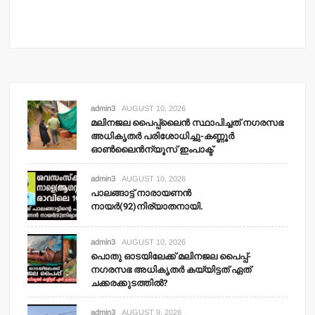
admin3
AUGUST 10, 2026
മലിനജല പൈപ്പ്‌ലൈന്‍ സ്ഥാപിച്ചത് നഗരസഭ
അധികൃതര്‍ പരിശോധിച്ചു-കണ്ണൂര്‍
ഓണ്‍ലൈന്‍ന്യൂസ് ഇംപാക്ട്‌
admin3
AUGUST 10, 2026
പാലങ്ങാട്ട് നാരായണന്‍
നായര്‍(92)നിര്യാതനായി.
admin3
AUGUST 10, 2026
പൊതു ഓടയിലേക്ക് മലിനജല പൈപ്പ്-
നഗരസഭ അധികൃതര്‍ കയ്യിട്ടത് ഏത്
ചക്കരക്കുടത്തില്‍?
admin3
AUGUST 9, 2026