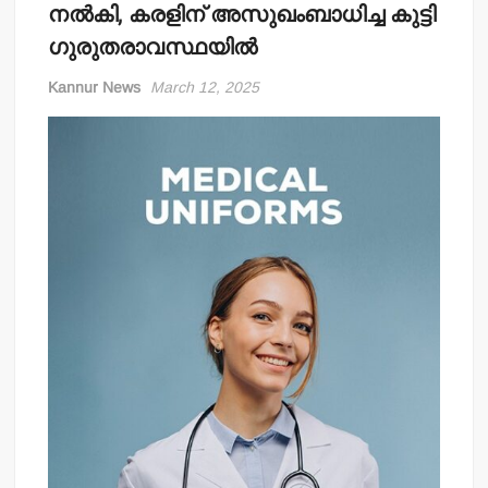
നല്‍കി, കരളിന് അസുഖംബാധിച്ച കുട്ടി
ഗുരുതരാവസ്ഥയില്‍
Kannur News
March 12, 2025