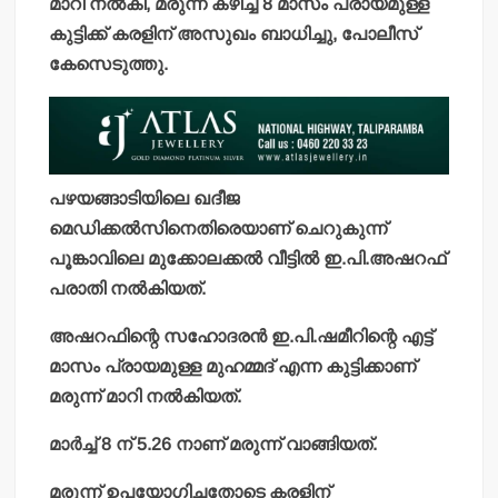
മാറി നല്‍കി, മരുന്ന് കഴിച്ച 8 മാസം പ്രായമുള്ള
കുട്ടിക്ക് കരളിന് അസുഖം ബാധിച്ചു, പോലീസ്
കേസെടുത്തു.
പഴയങ്ങാടിയിലെ ഖദീജ
മെഡിക്കല്‍സിനെതിരെയാണ് ചെറുകുന്ന്
പൂങ്കാവിലെ മുക്കോലക്കല്‍ വീട്ടില്‍ ഇ.പി.അഷറഫ്
പരാതി നല്‍കിയത്.
അഷറഫിന്റെ സഹോദരന്‍ ഇ.പി.ഷമീറിന്റെ എട്ട്
മാസം പ്രായമുള്ള മുഹമ്മദ് എന്ന കുട്ടിക്കാണ്
മരുന്ന് മാറി നല്‍കിയത്.
മാര്‍ച്ച് 8 ന് 5.26 നാണ് മരുന്ന് വാങ്ങിയത്.
മരുന്ന് ഉപയോഗിച്ചതോടെ കരളിന്