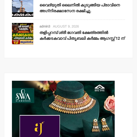
വൈദ്യുതി ലൈനില്‍ കുടുങ്ങിയ പ്രാവിനെ
അഗ്‌നിരക്ഷാസേന രക്ഷിച്ചു.
admin3
AUGUST 9, 2026
തളിപ്പറമ്പ് ശ്രീ ഭഗവതി ക്ഷേത്രത്തില്‍
കര്‍ക്കടകവാവ് പിതൃബലി കര്‍മ്മം ആഗസ്റ്റ് 12 ന്