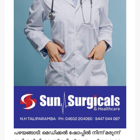
പഴയങ്ങാടി: മെഡിക്കല്‍ ഷോപ്പില്‍ നിന്ന് മരുന്ന്