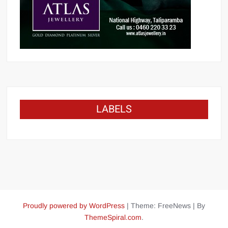
LABELS
Proudly powered by WordPress
|
Theme: FreeNews
|
By
ThemeSpiral.com
.