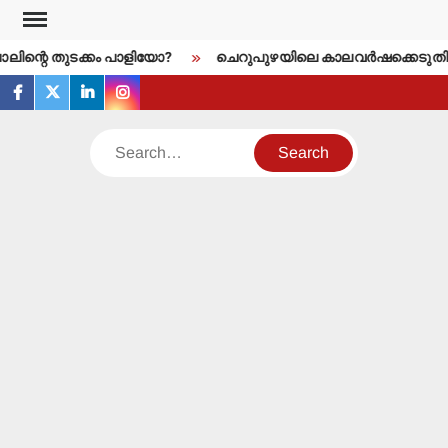
Skip
to
ിന്റെ തുടക്കം പാളിയോ?
ചെറുപുഴയിലെ കാലവര്‍ഷക്കെടുതി:
content
facebook
twitter
linkedin
instagram
Search