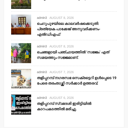
admin3
AUGUST 8, 2026
ചെറുപുഴയിലെ കാലവര്‍ഷക്കെടുതി:
പ്രത്യേക പാക്കേജ് അനുവദിക്കണം-
എല്‍ഡിഎഫ്
admin3
AUGUST 8, 2026
ചെങ്ങളായി പഞ്ചായത്തില്‍ ‘സജ്ജം’ എത്
സമയത്തും സജ്ജമാണ്.
admin3
AUGUST 7, 2026
തളിപ്പറമ്പ് നഗരസഭ സെക്രട്ടെറി ഉള്‍പ്പെടെ 19
പേരെ തരംതാഴ്ത്തി സര്‍ക്കാര്‍ ഉത്തരവ്.
admin3
AUGUST 6, 2026
തളിപ്പറമ്പ് സ്വദേശി ഇരിട്ടിയില്‍
കാറപകടത്തില്‍ മരിച്ചു.