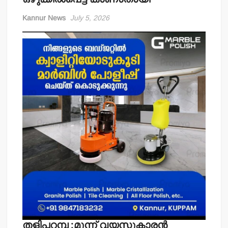
Kannur News
July 5, 2026
തളിപ്പറമ്പ :മൂന്ന് വയസുകാരൻ