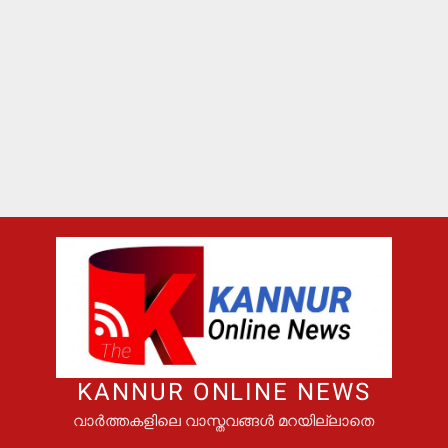
KANNUR ONLINE NEWS
വാർത്തകളിലെ വാസ്തവങ്ങൾ മറയില്ലാതെ