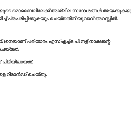
ട്ടിയുടെ മൊബൈലിലേക്ക് അശ്ലീല സന്ദേശങ്ങള്‍ അയക്കുകയ
മിച്ച് പ്രചരിപ്പിക്കുകയും ചെയ്തതിന് യുവാവ് അറസ്റ്റില്‍.
 (25)നെയാണ് പരിയാരം എസ്എച്ച്ഒ പി.നളിനാക്ഷന്റെ
ചെയ്തത്.
 പിടിയിലായത്.
റിമാന്‍ഡ് ചെയ്തു.