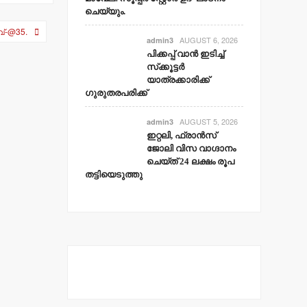
ചെയ്യും.
വ്-@35.
AUGUST 6, 2026
admin3
പിക്കപ്പ് വാന്‍ ഇടിച്ച്
സ്‌ക്കൂട്ടര്‍
യാത്രക്കാരിക്ക്
ഗുരുതരപരിക്ക്
AUGUST 5, 2026
admin3
ഇറ്റലി, ഫ്രാന്‍സ്
ജോലി വിസ വാഗ്ദാനം
ചെയ്ത് 24 ലക്ഷം രൂപ
തട്ടിയെടുത്തു