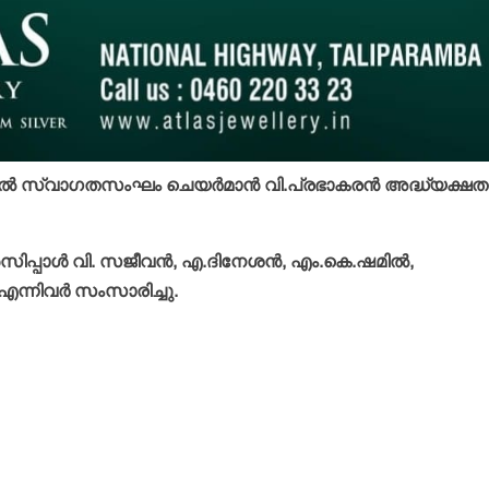
ങില്‍ സ്വാഗതസംഘം ചെയര്‍മാന്‍ വി.പ്രഭാകരന്‍ അദ്ധ്യക്ഷത
ിപ്പാള്‍ വി. സജീവന്‍, എ.ദിനേശന്‍, എം.കെ.ഷമില്‍,
 എന്നിവര്‍ സംസാരിച്ചു.