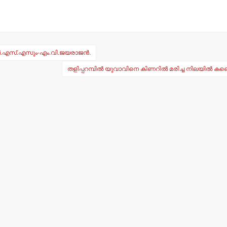
ആര്‍.എസ്.എസും-എം.വി.ജയരാജന്‍.
തളിപ്പറമ്പില്‍ യുവാവിനെ കിണറില്‍ മരിച്ച നിലയില്‍ കണ്ട