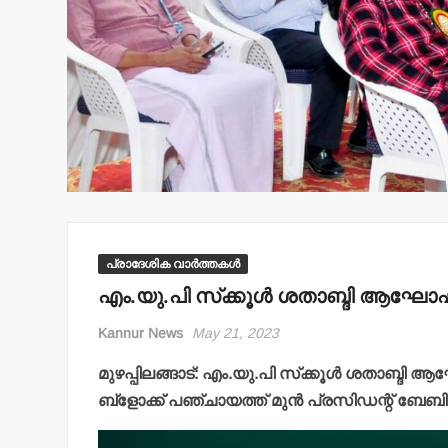
പ്രാദേശിക വാർത്തകൾ
എം.യു.പി സ്‌ക്കൂള്‍ ശതാബ്ദി ആഘോഷ
Kannur News
May 21, 2023
മുഴപ്പിലങ്ങാട്: എം.യു.പി സ്‌ക്കൂള്‍ ശതാബ്
ബ്‌ളോക്ക് പഞ്ചായത്ത് മുന്‍ പ്രസിഡന്റ് ബ