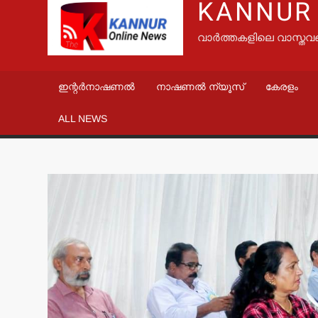
KANNUR
വാർത്തകളിലെ വാസ്തവ
ഇന്റർനാഷണൽ
നാഷണൽ ന്യൂസ്
കേരളം
ALL NEWS