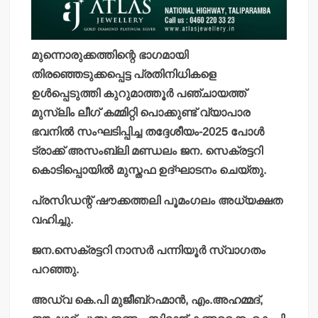
മുന്നൊരുക്കത്തിന്റെ ഭാഗമായി
തിരഞ്ഞെടുക്കപ്പെട്ട പ്രതിനിധികളെ
ഉള്‍പ്പെടുത്തി കുറുമാത്തൂര്‍ പഞ്ചായത്ത്
മുസ്ലിം ലീഗ് കമ്മിറ്റി പൊക്കുണ്ട് വ്യാപാര
ഭവനില്‍ സംഘടിപ്പിച്ച തദ്ദേശീയം-2025 പോള്‍
ട്രാക്ക് അസംബ്ലി മണ്ഡലം ജന. സെക്രട്ടറി
കൊടിപ്പൊയില്‍ മുസ്തഫ ഉദ്ഘാടനം ചെയ്തു.
പ്രസിഡന്റ് ഷൗക്കത്തലി പൂമംഗലം അധ്യക്ഷത
വഹിച്ചു.
ജന.സെക്രട്ടറി നാസര്‍ പന്നിയൂര്‍ സ്വാഗതം
പറഞ്ഞു.
അഡ്വ കെ.പി മുജീബ്‌റഹ്മാന്‍, എം.അഹമ്മദ്,