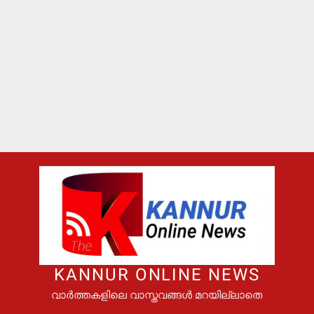
KANNUR ONLINE NEWS
വാർത്തകളിലെ വാസ്തവങ്ങൾ മറയില്ലാതെ