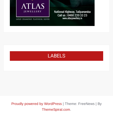
LABELS
Proudly powered by WordPress
|
Theme: FreeNews
|
By
ThemeSpiral.com
.