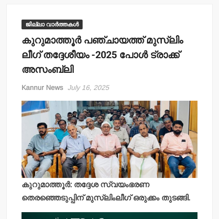
ജില്ലാ വാർത്തകൾ
കുറുമാത്തൂര്‍ പഞ്ചായത്ത് മുസ്ലിം
ലീഗ് തദ്ദേശീയം -2025 പോള്‍ ട്രാക്ക്
അസംബ്ലി
Kannur News
July 16, 2025
കുറുമാത്തൂര്‍: തദ്ദേശ സ്വയംഭരണ
തെരഞ്ഞെടുപ്പിന് മുസ്ലിംലീഗ് ഒരുക്കം തുടങ്ങി.