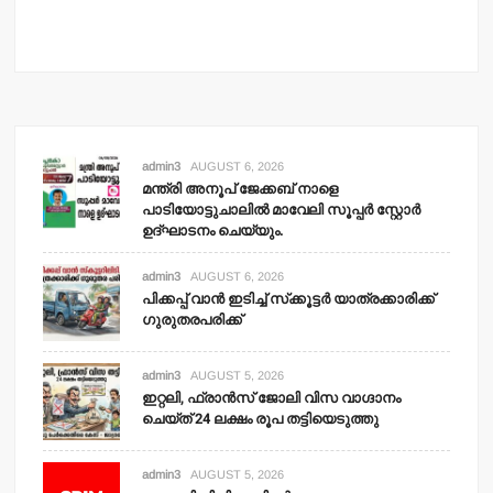
admin3
AUGUST 6, 2026
മന്ത്രി അനൂപ് ജേക്കബ് നാളെ
പാടിയോട്ടുചാലില്‍ മാവേലി സൂപ്പര്‍ സ്റ്റോര്‍
ഉദ്ഘാടനം ചെയ്യും.
admin3
AUGUST 6, 2026
പിക്കപ്പ് വാന്‍ ഇടിച്ച് സ്‌ക്കൂട്ടര്‍ യാത്രക്കാരിക്ക്
ഗുരുതരപരിക്ക്
admin3
AUGUST 5, 2026
ഇറ്റലി, ഫ്രാന്‍സ് ജോലി വിസ വാഗ്ദാനം
ചെയ്ത് 24 ലക്ഷം രൂപ തട്ടിയെടുത്തു
admin3
AUGUST 5, 2026