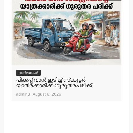
വാർത്തകൾ
വ
പിക്കപ്പ് വാന്‍ ഇടിച്ച് സ്‌ക്കൂട്ടര്‍
ഇറ
യാത്രക്കാരിക്ക് ഗുരുതരപരിക്ക്
ചെ
admin3
August 6, 2026
adm