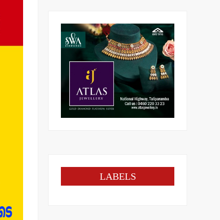
LABELS