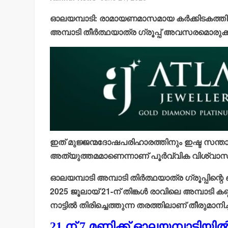
ഓലയമ്പാടി: രാമായണമാസമായ കര്‍ക്കിടകത്തില്‍
അമ്പാടി തീര്‍ത്ഥയാത്ര ഗ്രൂപ്പ് അവസരമൊരുക്ക
ഇത് മുജ്ജന്മദോഷപരിഹാരത്തിനും ഇഷ്ട സന്
അത്യുത്തമമാണെന്നാണ് പൂര്‍വ്വിക വിശ്വാസ
ഓലയമ്പാടി അമ്പാടി തിര്‍ത്ഥയാത്ര ഗ്രൂപ്പിന്
2025 ജൂലായ് 21-ന് തിങ്കള്‍ രാവിലെ അമ്പാടി കണ്ണന
നാട്ടില്‍ തിരിച്ചെത്തുന്ന തരത്തിലാണ് തീരുമാനിച്ച
21 ന് 7 മണിക്ക് ഓലയമ്പാടിയില്‍ 