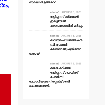
സര്‍ക്കാര്‍ ഉത്തരവ്.
്രം,
AUGUST 6, 2026
admin3
തളിപ്പറമ്പ് സ്വദേശി
ഇരിട്ടിയില്‍
കാറപകടത്തില്‍ മരിച്ചു.
AUGUST 6, 2026
admin3
മാധ്യമ പ്രവര്‍ത്തകന്‍
ബി.എ.അലി
മൊഗ്രാല്‍(64)നിര്യാ
തനായി
AUGUST 6, 2026
admin3
മലക്കംമറിഞ്ഞ്
തളിപ്പറമ്പ് പോലീസ്-
പോലീസ്
മേധാവിയുടെ റിപ്പോര്‍ട്ട് തേടി
ഹൈക്കോടതി.