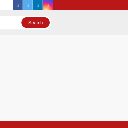
facebook
twitter
linkedin
instagram