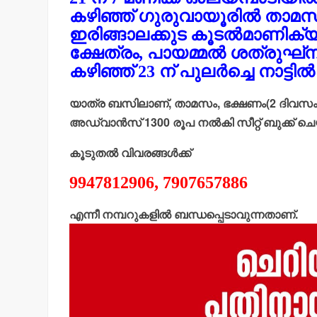
കഴിഞ്ഞ് ഗുരുവായൂരില്‍ താമസം.
ഇരിങ്ങാലക്കുട കൂടല്‍മാണിക്യം
ക്ഷേത്രം, പായമ്മല്‍ ശത്രുഘ്‌
കഴിഞ്ഞ് 23 ന് പുലര്‍ച്ചെ നാട്ടില
യാത്ര ബസിലാണ്, താമസം, ഭക്ഷണം(2 ദിവസം)എന
അഡ്വാന്‍സ് 1300 രൂപ നല്‍കി സീറ്റ് ബുക്ക് 
കൂടുതല്‍ വിവരങ്ങള്‍ക്ക്
9947812906, 7907657886
എന്നീ നമ്പറുകളില്‍ ബന്ധപ്പെടാവുന്നതാണ്.