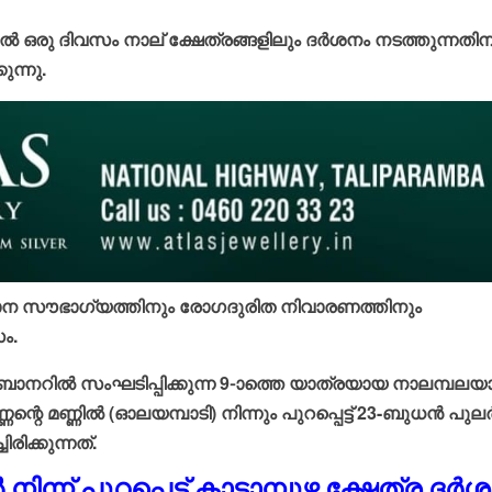
മലക്കംമറിഞ്ഞ്
 ഒരു ദിവസം നാല് ക്ഷേത്രങ്ങളിലും ദര്‍ശനം നടത്തുന്നതിന
തളിപ്പറമ്പ് പോലീസ്-
പോലീസ് മേധാവിയുടെ
ുന്നു.
റിപ്പോര്‍ട്ട് തേടി
ഹൈക്കോടതി.
admin3
August 6, 2026
താന സൗഭാഗ്യത്തിനും രോഗദുരിത നിവാരണത്തിനും
ം.
റെ ബാനറില്‍ സംഘടിപ്പിക്കുന്ന 9-ാത്തെ യാത്രയായ നാലമ്പലയ
്റെ മണ്ണില്‍ (ഓലയമ്പാടി) നിന്നും പുറപ്പെട്ട് 23-ബുധന്‍ പുലര്
ിരിക്കുന്നത്.
നിന്ന് പുറപ്പെട്ട് കാടാമ്പുഴ ക്ഷേത്ര ദര്‍