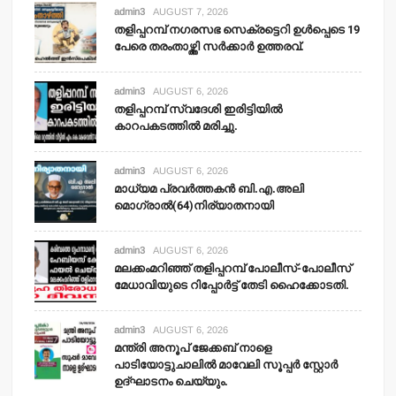
admin3
AUGUST 7, 2026
തളിപ്പറമ്പ് നഗരസഭ സെക്രട്ടെറി ഉള്‍പ്പെടെ 19
പേരെ തരംതാഴ്ത്തി സര്‍ക്കാര്‍ ഉത്തരവ്.
admin3
AUGUST 6, 2026
തളിപ്പറമ്പ് സ്വദേശി ഇരിട്ടിയില്‍
കാറപകടത്തില്‍ മരിച്ചു.
admin3
AUGUST 6, 2026
മാധ്യമ പ്രവര്‍ത്തകന്‍ ബി.എ.അലി
മൊഗ്രാല്‍(64)നിര്യാതനായി
admin3
AUGUST 6, 2026
മലക്കംമറിഞ്ഞ് തളിപ്പറമ്പ് പോലീസ്-പോലീസ്
മേധാവിയുടെ റിപ്പോര്‍ട്ട് തേടി ഹൈക്കോടതി.
admin3
AUGUST 6, 2026
മന്ത്രി അനൂപ് ജേക്കബ് നാളെ
പാടിയോട്ടുചാലില്‍ മാവേലി സൂപ്പര്‍ സ്റ്റോര്‍
ഉദ്ഘാടനം ചെയ്യും.