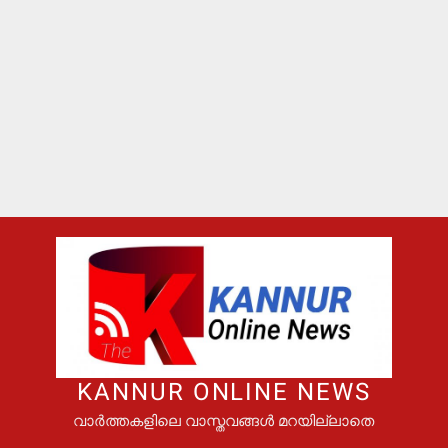
KANNUR ONLINE NEWS
വാർത്തകളിലെ വാസ്തവങ്ങൾ മറയില്ലാതെ