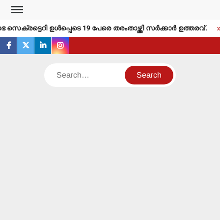
Skip
to
ക്രട്ടെറി ഉള്‍പ്പെടെ 19 പേരെ തരംതാഴ്ത്തി സര്‍ക്കാര്‍ ഉത്തരവ്.
content
facebook
twitter
linkedin
instagram
Search