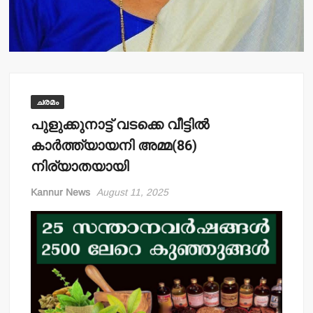
ചരമം
പുളുക്കുനാട്ട് വടക്കെ വീട്ടില്‍
കാര്‍ത്ത്യായനി അമ്മ(86)
നിര്യാതയായി
Kannur News
August 11, 2025