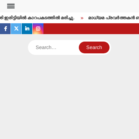
Skip
to
ഇരിട്ടിയില്‍ കാറപകടത്തില്‍ മരിച്ചു.
മാധ്യമ പ്രവര്‍ത്തകന്‍ 
content
facebook
twitter
linkedin
instagram
Search