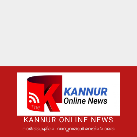
KANNUR ONLINE NEWS
വാർത്തകളിലെ വാസ്തവങ്ങൾ മറയില്ലാതെ