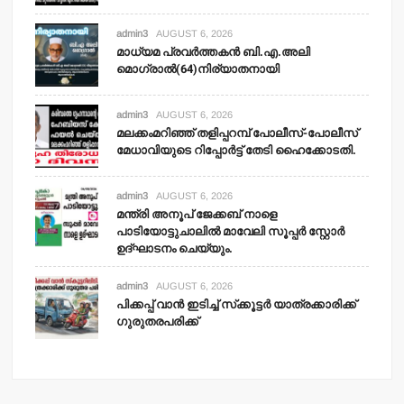
admin3
AUGUST 6, 2026
മാധ്യമ പ്രവര്‍ത്തകന്‍ ബി.എ.അലി
മൊഗ്രാല്‍(64)നിര്യാതനായി
admin3
AUGUST 6, 2026
മലക്കംമറിഞ്ഞ് തളിപ്പറമ്പ് പോലീസ്-പോലീസ്
മേധാവിയുടെ റിപ്പോര്‍ട്ട് തേടി ഹൈക്കോടതി.
admin3
AUGUST 6, 2026
മന്ത്രി അനൂപ് ജേക്കബ് നാളെ
പാടിയോട്ടുചാലില്‍ മാവേലി സൂപ്പര്‍ സ്റ്റോര്‍
ഉദ്ഘാടനം ചെയ്യും.
admin3
AUGUST 6, 2026
പിക്കപ്പ് വാന്‍ ഇടിച്ച് സ്‌ക്കൂട്ടര്‍ യാത്രക്കാരിക്ക്
ഗുരുതരപരിക്ക്