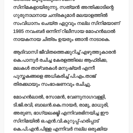
സിനിമകളായിരുന്നു. സത്യന്‍ അന്തിക്കാടിന്റെ
ഗുരുനാഥനായ ചന്ദ്രകുമാര്‍ മലയാളത്തില്‍
സംവിധാനം ചെയ്ത ഏറ്റവും നല്ല സിനിമയാണ്
1985 നവംബര്‍ ഒന്നിന് റിലീസായ മോഹന്‍ലാല്‍
നായകനായ ചിത്രം ഉയരും ഞാന്‍ നാടാകെ.
ആദിവാസി ജീവിതത്തെക്കുറിച്ച് എഴുത്തുകാരന്‍
കെ.പാനൂര്‍ രചിച്ച കേരളത്തിലെ ആഫ്രിക്ക,
മലകള്‍ താഴ്‌വരകള്‍ മനുഷ്യര്‍ എന്നീ
പുസ്തകങ്ങളെ അധികരിച്ച് പി.എം.താജ്
തിരക്കഥയും സംഭാഷണവും രചിച്ചു.
മോഹന്‍ലാല്‍, സോമന്‍, വേണുനാഗവള്ളി,
ടി.ജി.രവി, ബാലന്‍.കെ.നായര്‍, രാമു, മാധുരി,
അരുണ, ഭാഗ്യലക്ഷ്മി എന്നിവരഭിനയിച്ച ഈ
സിനിമയില്‍ ഒ.എന്‍.വി.കുറുപ്പ്-ഹരിപ്പാട്
കെ.പി.എന്‍.പിള്ള എന്നിവര്‍ നല്ല ഒരുക്കിയ