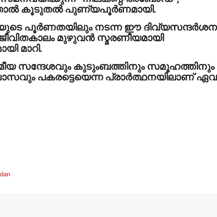
താല്‍ കൂടുതല്‍ പുണ്യപൂര്‍ണമായി.
ിയുടെ പൂര്‍ണതയിലും നടന്ന ഈ ദിവ്യസന്ദര്‍ശന
ജീവിതകാലം മുഴുവന്‍ സ്മരണീയമായി
ായി മാറി.
ീയ സന്ദേശവും കുടുംബത്തിനും സമൂഹത്തിനും
വാസവും പകരട്ടെയെന്ന പ്രാര്‍ത്ഥനയിലാണ് ഏവ
ndan