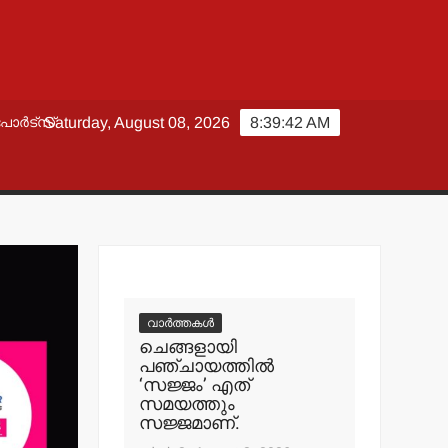
പോർട്സ്
Saturday, August 08, 2026
8:39:42 AM
വാർത്തകൾ
ചെങ്ങളായി
പഞ്ചായത്തില്‍
‘സജ്ജം’ എത്
സമയത്തും
സജ്ജമാണ്.