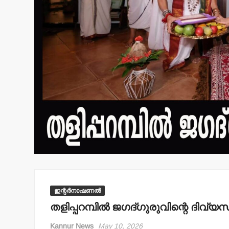
ഇന്റർനാഷണൽ
തളിപ്പറമ്പില്‍ ജഗദ്ഗുരുവിന്റെ ദ
Kannur News
May 10, 2026