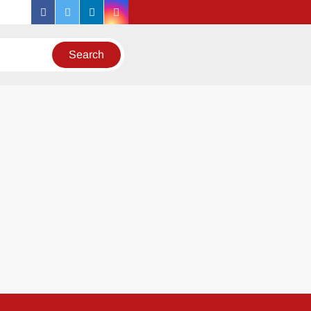
facebook
twitter
linkedin
instagram