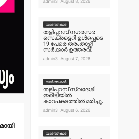
admin3
August 8, 2026
വാർത്തകൾ
തളിപ്പറമ്പ് നഗരസഭ
സെക്രട്ടെറി ഉള്‍പ്പെടെ
19 പേരെ തരംതാഴ്ത്തി
സര്‍ക്കാര്‍ ഉത്തരവ്.
admin3
August 7, 2026
വാർത്തകൾ
തളിപ്പറമ്പ് സ്വദേശി
ഇരിട്ടിയില്‍
കാറപകടത്തില്‍ മരിച്ചു.
admin3
August 6, 2026
തമായി
വാർത്തകൾ