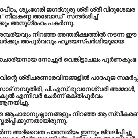
രദാപീഠം, ശൃംഗേരി ജഗദ്ഗുരു ശ്രീ ശ്രീ വിദുശേഖര
 ”നീലകണ്ഠ അബോഡ്” സന്ദര്‍ശിച്ച്
്കും അനുഗ്രഹം പകര്‍ന്നു.
്പര്യവും നിറഞ്ഞ അന്തരീക്ഷത്തില്‍ നടന്ന ഈ
്‍ക്കും അപൂര്‍വവും ഹൃദയസ്പര്‍ശിയുമായ
ാര്യനായ നോച്ചുര്‍ വെങ്കിട്ടാചലം പൂര്‍ണകുംഭ
വിന്റെ ശ്രീചരണാരവിന്ദങ്ങളില്‍ പാദപൂജ സമര്‍പ്പിച
ാദ് നമ്പൂതിരി, പി.എസ്.ഭൂവനേശ്വരി അമ്മാള്‍,
കുല്‍ എന്നിവര്‍ ചേര്‍ന്ന് ഭക്തിപൂര്‍വം
ആനയിച്ചു.
ാഗത ആചാരാനുഷ്ഠാനങ്ങളും നിറഞ്ഞ ആ സ്വീകര
്പിക്കുന്നതായിരുന്നു.
ന്ന അദ്വൈത പാരമ്പര്യം ഇന്നും ജ്വലിപ്പിച്ചു