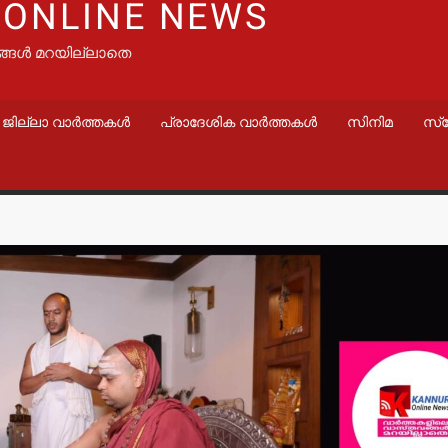
 ONLINE NEWS
ങ്ങൾ മറയില്ലാതെ
ജില്ലാ വാർത്തകൾ
പ്രാദേശിക വാർത്തകൾ
സിനിമ
സ്