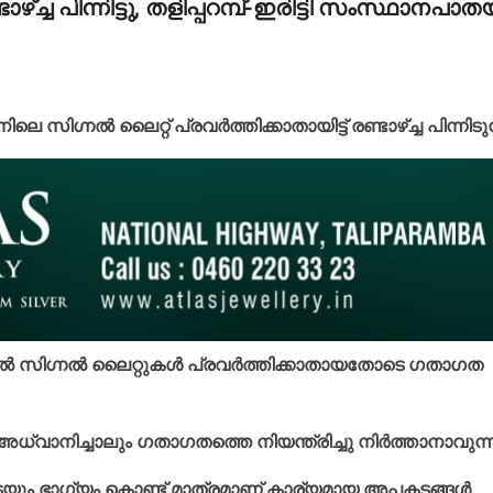
ഴ്ച്ച പിന്നിട്ടു, തളിപ്പറമ്പ്-ഇരിട്ടി സംസ്ഥാനപാതയ
 സിഗ്നല്‍ ലൈറ്റ് പ്രവര്‍ത്തിക്കാതായിട്ട് രണ്ടാഴ്ച്ച പിന്നിടുന
സിഗ്നല്‍ ലൈറ്റുകള്‍ പ്രവര്‍ത്തിക്കാതായതോടെ ഗതാഗത
്വാനിച്ചാലും ഗതാഗതത്തെ നിയന്ത്രിച്ചു നിര്‍ത്താനാവുന്ന
െയും ഭാഗ്യം കൊണ്ട് മാത്രമാണ് കാര്യമായ അപകടങ്ങള്‍