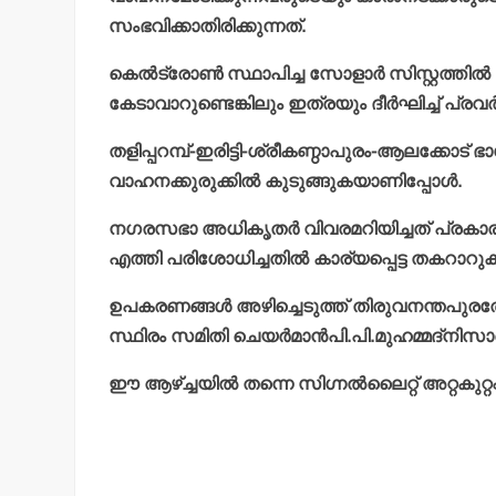
സംഭവിക്കാതിരിക്കുന്നത്.
കെല്‍ട്രോണ്‍ സ്ഥാപിച്ച സോളാര്‍ സിസ്റ്റത്തില്‍
കേടാവാറുണ്ടെങ്കിലും ഇത്രയും ദീര്‍ഘിച്ച് പ്രവ
തളിപ്പറമ്പ്-ഇരിട്ടി-ശ്രീകണ്ഠാപുരം-ആലക്കോട് 
വാഹനക്കുരുക്കില്‍ കുടുങ്ങുകയാണിപ്പോള്‍.
നഗരസഭാ അധികൃതര്‍ വിവരമറിയിച്ചത് പ്രകാരം 
എത്തി പരിശോധിച്ചതില്‍ കാര്യപ്പെട്ട തകറാറു
ഉപകരണങ്ങള്‍ അഴിച്ചെടുത്ത് തിരുവനന്തപുര
സ്ഥിരം സമിതി ചെയര്‍മാന്‍പി.പി.മുഹമ്മദ്‌നിസാ
ഈ ആഴ്ച്ചയില്‍ തന്നെ സിഗ്നല്‍ലൈറ്റ് അറ്റകുറ്റ