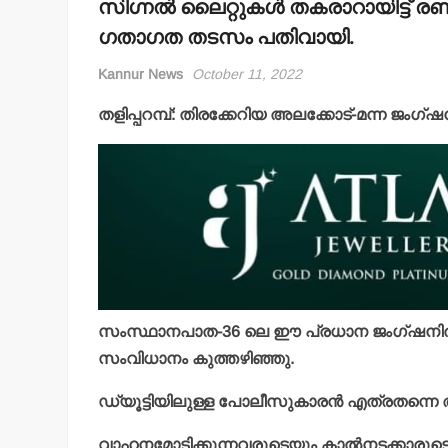
സിഗ്നല്‍ ലൈറ്റുകള്‍ തകരാറായിട്ട് രണ്ടാ
ഗതാഗത തടസം പതിവായി.
Kannur News
October 11, 2022
തളിപ്പറമ്പ്: തിരക്കേറിയ അലക്കോട്-മന്ന ജംഗ്ഷനിലെ
സംസ്ഥാനപാത-36 ലെ ഈ പ്രധാന ജംഗ്ഷനില്‍ 
സംവിധാനം കുത്തഴിഞ്ഞു.
ഡ്യൂട്ടിയിലുള്ള പോലീസുകാരന്‍ എത്രതന്നെ അധ
വാഹനമോടിക്കുന്നവരുടെയും കാല്‍നടക്കാരുട