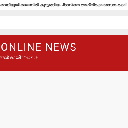
തി ലൈനില്‍ കുടുങ്ങിയ പ്രാവിനെ അഗ്‌നിരക്ഷാസേന രക്ഷിച്ചു.
 ONLINE NEWS
ങ്ങൾ മറയില്ലാതെ