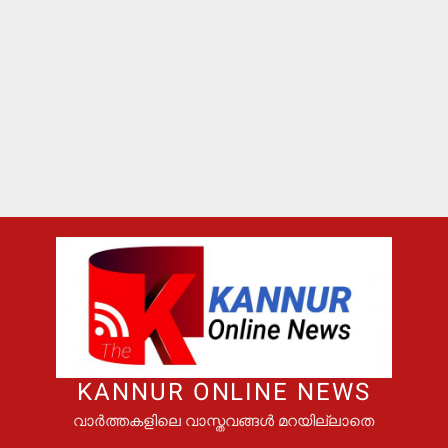
KANNUR ONLINE NEWS
വാർത്തകളിലെ വാസ്തവങ്ങൾ മറയില്ലാതെ