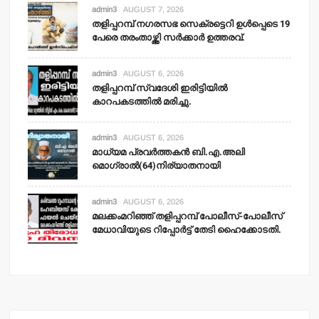
admin3
AUGUST 7, 2026
തളിപ്പറമ്പ് നഗരസഭ സെക്രട്ടെറി ഉള്‍പ്പെടെ 19
പേരെ തരംതാഴ്ത്തി സര്‍ക്കാര്‍ ഉത്തരവ്.
admin3
AUGUST 6, 2026
തളിപ്പറമ്പ് സ്വദേശി ഇരിട്ടിയില്‍
കാറപകടത്തില്‍ മരിച്ചു.
admin3
AUGUST 6, 2026
മാധ്യമ പ്രവര്‍ത്തകന്‍ ബി.എ.അലി
മൊഗ്രാല്‍(64)നിര്യാതനായി
admin3
AUGUST 6, 2026
മലക്കംമറിഞ്ഞ് തളിപ്പറമ്പ് പോലീസ്-പോലീസ്
മേധാവിയുടെ റിപ്പോര്‍ട്ട് തേടി ഹൈക്കോടതി.