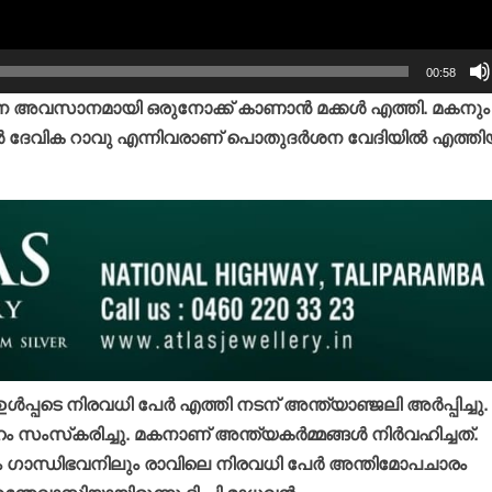
00:58
വനെ അവസാനമായി ഒരുനോക്ക് കാണാന്‍ മക്കള്‍ എത്തി. മകനും
ദേവിക റാവു എന്നിവരാണ് പൊതുദര്‍ശന വേദിയില്‍ എത്തിയത
്‍പ്പടെ നിരവധി പേര്‍ എത്തി നടന് അന്ത്യാഞ്ജലി അര്‍പ്പിച്ചു.
 സംസ്‌കരിച്ചു. മകനാണ് അന്ത്യകര്‍മ്മങ്ങള്‍ നിര്‍വഹിച്ചത്.
 ഗാന്ധിഭവനിലും രാവിലെ നിരവധി പേര്‍ അന്തിമോപചാരം