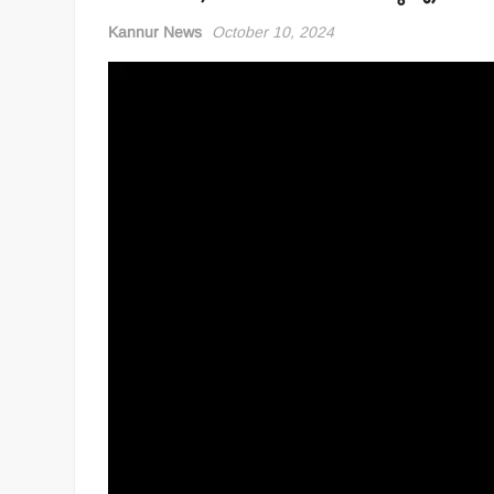
Kannur News
October 10, 2024
Video
Player