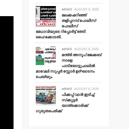
admin3
AUGUST 6, 2026
മലക്കംമറിഞ്ഞ്
തളിപ്പറമ്പ് പോലീസ്-
പോലീസ്
മേധാവിയുടെ റിപ്പോര്‍ട്ട് തേടി
ഹൈക്കോടതി.
admin3
AUGUST 6, 2026
മന്ത്രി അനൂപ് ജേക്കബ്
നാളെ
പാടിയോട്ടുചാലില്‍
മാവേലി സൂപ്പര്‍ സ്റ്റോര്‍ ഉദ്ഘാടനം
ചെയ്യും.
admin3
AUGUST 6, 2026
പിക്കപ്പ് വാന്‍ ഇടിച്ച്
സ്‌ക്കൂട്ടര്‍
യാത്രക്കാരിക്ക്
ഗുരുതരപരിക്ക്