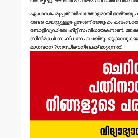
അര്‍പ്പിച്ചു. കഴിഞ്ഞ 8 വര്‍ഷം ഗാന്ധിഭവനിലെ 
ഏകദേശം മുപ്പത് വര്‍ഷത്തോളമായി ഭാര്യയും മ
രണ്ടര വയസ്സുള്ളപ്പോഴാണ് അദ്ദേഹം കുടംബത്തെ 
ബോളിവുഡിലെ ഹിറ്റ് സംവിധായകനാണ്. അക്ഷയ് ക
സിനിമകള്‍ സംവിധാനം ചെയ്തു. ഒറ്റക്കാവ
മാധവനെ ?ഗാന്ധിഭവനിലേക്ക് മാറ്റുന്നത്.