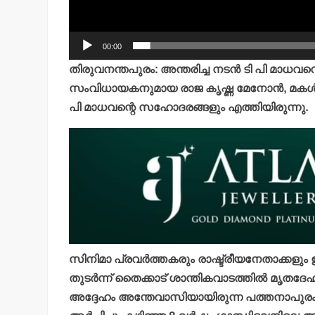
00:00
തിരുവനന്തപുരം: അന്തരിച്ച നടന്‍ ടി പി മാധ
സംവിധായകനുമായ രാജ കൃഷ്ണ മേനോന്‍, മകള്‍ 
പി മാധവന്റെ സഹോദരങ്ങളും എത്തിയിരുന്നു.
സിനിമാ പ്രവര്‍ത്തകരും രാഷ്ട്രീയനേതാക്കളും ഉള
തുടര്‍ന്ന് തൈക്കാട് ശാന്തികവാടത്തില്‍ മൃതദേഹം
അദ്ദേഹം അന്തേവാസിയായിരുന്ന പത്തനാപുരം