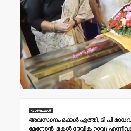
വാർത്തകൾ
അവസാനം മക്കള്‍ എത്തി, ടി പി മാ
മേനോന്‍, മകള്‍ ദേവിക റാവു എന്നി