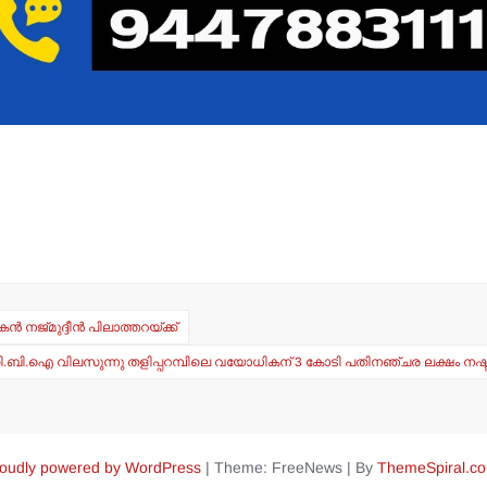
 നജ്മുദ്ദീന്‍ പിലാത്തറയ്ക്ക്
സി.ബി.ഐ വിലസുന്നു തളിപ്പറമ്പിലെ വയോധികന് 3 കോടി പതിനഞ്ചര ലക്ഷം നഷ്ടപ്പ
oudly powered by WordPress
|
Theme: FreeNews
|
By
ThemeSpiral.c