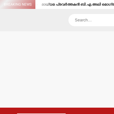
Skip
‍ മരിച്ചു.
BREAKING NEWS
മാധ്യമ പ്രവര്‍ത്തകന്‍ ബി.എ.അലി മൊഗ്രാല്‍(6
to
content
Search