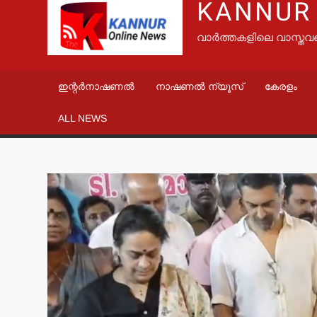
KANNUR
വാർത്തകളിലെ വാസ്തവ
ഇന്റർനാഷണൽ
നാഷണൽ ന്യൂസ്
കേരളം
ALL NEWS