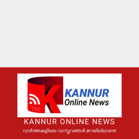
KANNUR ONLINE NEWS
വാർത്തകളിലെ വാസ്തവങ്ങൾ മറയില്ലാതെ