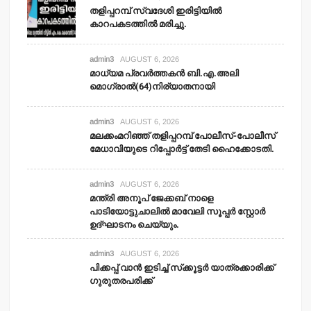
തളിപ്പറമ്പ് സ്വദേശി ഇരിട്ടിയില്‍
കാറപകടത്തില്‍ മരിച്ചു.
admin3
AUGUST 6, 2026
മാധ്യമ പ്രവര്‍ത്തകന്‍ ബി.എ.അലി
മൊഗ്രാല്‍(64)നിര്യാതനായി
admin3
AUGUST 6, 2026
മലക്കംമറിഞ്ഞ് തളിപ്പറമ്പ് പോലീസ്-പോലീസ്
മേധാവിയുടെ റിപ്പോര്‍ട്ട് തേടി ഹൈക്കോടതി.
admin3
AUGUST 6, 2026
മന്ത്രി അനൂപ് ജേക്കബ് നാളെ
പാടിയോട്ടുചാലില്‍ മാവേലി സൂപ്പര്‍ സ്റ്റോര്‍
ഉദ്ഘാടനം ചെയ്യും.
admin3
AUGUST 6, 2026
പിക്കപ്പ് വാന്‍ ഇടിച്ച് സ്‌ക്കൂട്ടര്‍ യാത്രക്കാരിക്ക്
ഗുരുതരപരിക്ക്