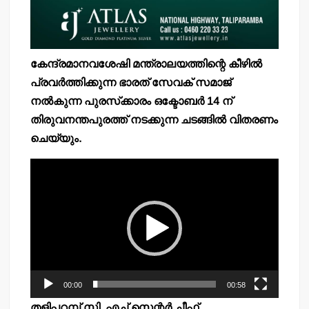
കേന്ദ്രമാനവശേഷി മന്ത്രാലയത്തിന്റെ കീഴില്‍
പ്രവര്‍ത്തിക്കുന്ന ഭാരത് സേവക് സമാജ്
നല്‍കുന്ന പുരസ്‌ക്കാരം ഒക്ടോബര്‍ 14 ന്
തിരുവനന്തപുരത്ത് നടക്കുന്ന ചടങ്ങില്‍ വിതരണം
ചെയ്യും.
Video
Player
00:00
00:58
തളിപ്പറമ്പ് സി. എച്ച് സെന്റര്‍ ചീഫ്