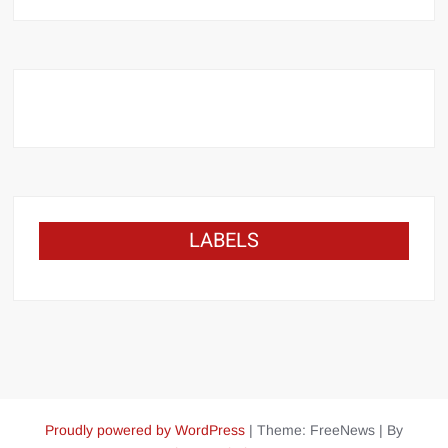
LABELS
Proudly powered by WordPress
|
Theme: FreeNews
|
By