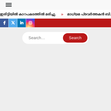
Skip
to
ിട്ടിയില്‍ കാറപകടത്തില്‍ മരിച്ചു.
മാധ്യമ പ്രവര്‍ത്തകന്‍ ബ
content
facebook
twitter
linkedin
instagram
Search