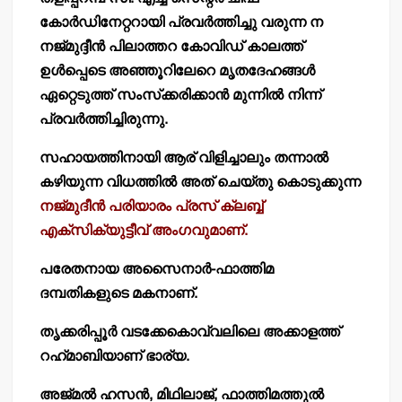
കോര്‍ഡിനേറ്ററായി പ്രവര്‍ത്തിച്ചു വരുന്ന ന
നജ്മുദ്ദീന്‍ പിലാത്തറ കോവിഡ് കാലത്ത്
ഉള്‍പ്പെടെ അഞ്ഞൂറിലേറെ മൃതദേഹങ്ങള്‍
ഏറ്റെടുത്ത് സംസ്‌ക്കരിക്കാന്‍ മുന്നില്‍ നിന്ന്
പ്രവര്‍ത്തിച്ചിരുന്നു.
സഹായത്തിനായി ആര് വിളിച്ചാലും തന്നാല്‍
കഴിയുന്ന വിധത്തില്‍ അത് ചെയ്തു കൊടുക്കുന്ന
നജ്മുദീന്‍ പരിയാരം പ്രസ് ക്ലബ്ബ്
എക്‌സിക്യുട്ടീവ് അംഗവുമാണ്.
പരേതനായ അസൈനാര്‍-ഫാത്തിമ
ദമ്പതികളുടെ മകനാണ്.
തൃക്കരിപ്പൂര്‍ വടക്കേകൊവ്വലിലെ അക്കാളത്ത്
റഹ്‌മാബിയാണ് ഭാര്യ.
അജ്മല്‍ ഹസന്‍, മിഥിലാജ്, ഫാത്തിമത്തുല്‍