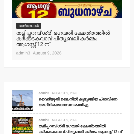
വ
മര
.
വീ
വാർത്തകൾ
തളിപ്പറമ്പ് ശ്രീ ഭഗവതി ക്ഷേത്രത്തില്‍
adm
കര്‍ക്കടകവാവ് പിതൃബലി കര്‍മ്മം
ആഗസ്റ്റ് 12 ന്
admin3
August 9, 2026
admin3
AUGUST 9, 2026
വൈദ്യുതി ലൈനില്‍ കുടുങ്ങിയ പ്രാവിനെ
അഗ്‌നിരക്ഷാസേന രക്ഷിച്ചു.
admin3
AUGUST 9, 2026
തളിപ്പറമ്പ് ശ്രീ ഭഗവതി ക്ഷേത്രത്തില്‍
കര്‍ക്കടകവാവ് പിതൃബലി കര്‍മ്മം ആഗസ്റ്റ് 12 ന്