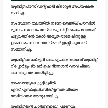
യൂണിറ്റ് പ്രസിഡന്റ് ഹരി കീഴാറ്റൂര്‍ അധ്യക്ഷത
വഹിച്ചു.
സംസ്ഥാന തലത്തില്‍ നടന്ന ബെഞ്ച് പ്രസില്‍
മൂന്നാം സ്ഥാനം നേടിയ യൂണിറ്റ് അംഗം രാജേഷ്
പട്ടുവത്തിന്റെ മകള്‍ അമൃത രാജേഷിനുള്ള
ഉപഹാരം സംസ്ഥാന ട്രഷര്‍ ഉണ്ണി കൂവോട്
സമ്മാനിച്ചു.
യൂണിറ്റ് സെക്രട്ടറി കെം.എം.അനുശാന്ത് യൂണിറ്റ്
റിപ്പോര്‍ട്ടും ട്രഷര്‍ ഉഷ ദിനേശന്‍ വരവ് ചിലവ്
കണക്കും അവതരിപ്പിച്ചു.
അംഗങ്ങളുടെ കുട്ടികളില്‍
എസ്.എസ്.എല്‍.സിക്ക് ഉന്നത വിജയം
നേടിയവരെ അനുമോദിച്ചു.
യൂണിറ്റ് ഇന്‍ ചാര്‍ജ് ബാബു പ്രണവം,