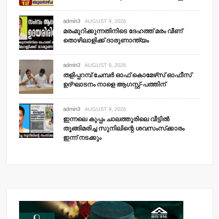
admin3
AUGUST 9, 2026
മരംമുറിക്കുന്നതിനിടെ ദേഹത്ത് മരം വീണ്
തൊഴിലാളിക്ക് ദാരുണാന്ത്യം
admin3
AUGUST 9, 2026
തളിപ്പറമ്പ് ചേമ്പര്‍ ഓഫ് കൊമേഴ്‌സ് ഓഫീസ്
ഉദ്ഘാടനം നാളെ ആഗസ്റ്റ്-പത്തിന്
admin3
AUGUST 9, 2026
ഇന്നലെ കുപ്പം ചാലത്തൂരിലെ വീട്ടില്‍
തൂങ്ങിമരിച്ച സുനിലിന്റെ ശവസംസ്‌ക്കാരം
ഇന്ന് നടക്കും