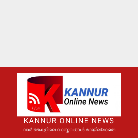
KANNUR ONLINE NEWS
വാർത്തകളിലെ വാസ്തവങ്ങൾ മറയില്ലാതെ