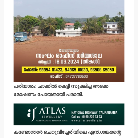
പരിയാരം: ചാക്കില്‍ കെട്ടി സൂക്ഷിച്ച അടക്ക
മോഷണം പോയതായി പരാതി.
കണ്ടോന്താര്‍ ചെറുവിച്ചേരിയിലെ എന്‍.ശങ്കരന്റെ