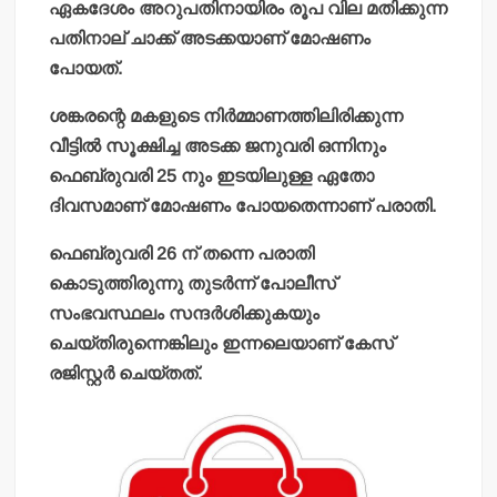
ഏകദേശം അറുപതിനായിരം രൂപ വില മതിക്കുന്ന
പതിനാല് ചാക്ക് അടക്കയാണ് മോഷണം
പോയത്.
ശങ്കരന്റെ മകളുടെ നിര്‍മ്മാണത്തിലിരിക്കുന്ന
വീട്ടില്‍ സൂക്ഷിച്ച അടക്ക ജനുവരി ഒന്നിനും
ഫെബ്രുവരി 25 നും ഇടയിലുള്ള ഏതോ
ദിവസമാണ് മോഷണം പോയതെന്നാണ് പരാതി.
ഫെബ്രുവരി 26 ന് തന്നെ പരാതി
കൊടുത്തിരുന്നു തുടര്‍ന്ന് പോലീസ്
സംഭവസ്ഥലം സന്ദര്‍ശിക്കുകയും
ചെയ്തിരുന്നെങ്കിലും ഇന്നലെയാണ് കേസ്
രജിസ്റ്റര്‍ ചെയ്തത്.