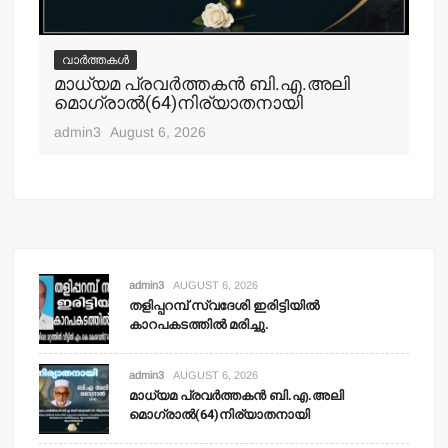
വാർത്തകൾ
വ
മാധ്യമ പ്രവര്‍ത്തകന്‍ ബി.എ.അലി
മല
മൊഗ്രാല്‍(64)നിര്യാതനായി
പോ
ഹ
admin3
August 6, 2026
adm
admin3
AUGUST 6, 2026
തളിപ്പറമ്പ് സ്വദേശി ഇരിട്ടിയില്‍
കാറപകടത്തില്‍ മരിച്ചു.
admin3
AUGUST 6, 2026
മാധ്യമ പ്രവര്‍ത്തകന്‍ ബി.എ.അലി
മൊഗ്രാല്‍(64)നിര്യാതനായി