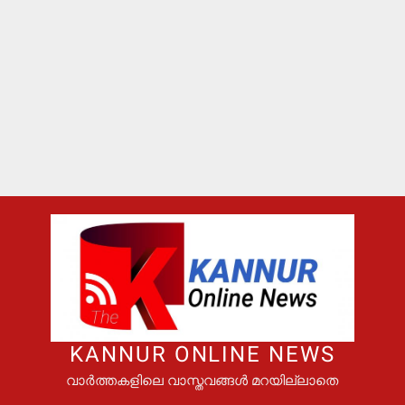
KANNUR ONLINE NEWS
വാർത്തകളിലെ വാസ്തവങ്ങൾ മറയില്ലാതെ