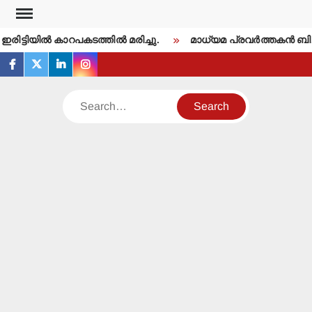
Skip
to
ിട്ടിയില്‍ കാറപകടത്തില്‍ മരിച്ചു.
മാധ്യമ പ്രവര്‍ത്തകന്‍ ബി
content
facebook
twitter
linkedin
instagram
Search