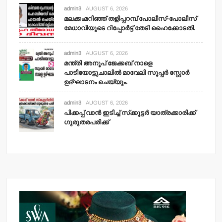
admin3
AUGUST 6, 2026
മലക്കംമറിഞ്ഞ് തളിപ്പറമ്പ് പോലീസ്-പോലീസ്
മേധാവിയുടെ റിപ്പോര്‍ട്ട് തേടി ഹൈക്കോടതി.
admin3
AUGUST 6, 2026
മന്ത്രി അനൂപ് ജേക്കബ് നാളെ
പാടിയോട്ടുചാലില്‍ മാവേലി സൂപ്പര്‍ സ്റ്റോര്‍
ഉദ്ഘാടനം ചെയ്യും.
admin3
AUGUST 6, 2026
പിക്കപ്പ് വാന്‍ ഇടിച്ച് സ്‌ക്കൂട്ടര്‍ യാത്രക്കാരിക്ക്
ഗുരുതരപരിക്ക്