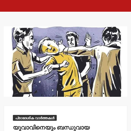
പ്രാദേശിക വാർത്തകൾ
യുവാവിനെയും ബന്ധുവായ