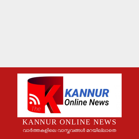
കരിമ്പം-ഹിലാല്‍ നഗറില്‍ തെരുവുനായ കേന്ദ്രം സ്ഥാപിക്കാനുള്ള
നഗരസഭയുടെ നീക്കം ഉപേക്ഷിക്കണം: എസ്.ഡി.പി.ഐ
പ്രായപൂര്‍ത്തിയാകാത്ത പെണ്‍കുട്ടിയെ
ലൈംഗീകാതിക്രമത്തിനിരയാക്കിയ യുവതി പോക്‌സോ കേസില്‍
അറസ്റ്റില്‍.
സിപിഎം പ്രവര്‍ത്തകനെ വധിക്കാന്‍ ശ്രമിച്ച എസ്.ഡി.പി. ഐ
പ്രവര്‍ത്തകര്‍ക്ക് 18 വര്‍ഷം തടവും 9 ലക്ഷം പിഴയും ശിക്ഷ
KANNUR ONLINE NEWS
വാർത്തകളിലെ വാസ്തവങ്ങൾ മറയില്ലാതെ