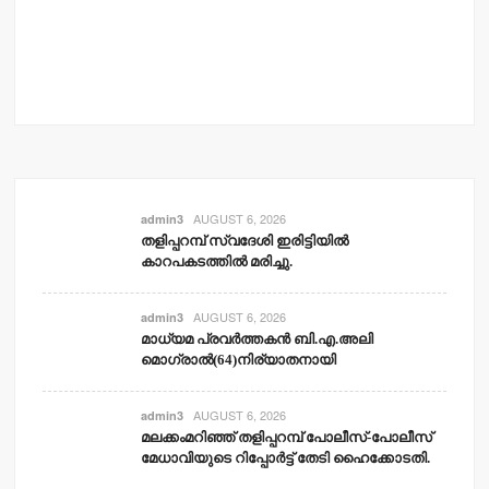
AUGUST 6, 2026
admin3
തളിപ്പറമ്പ് സ്വദേശി ഇരിട്ടിയില്‍
കാറപകടത്തില്‍ മരിച്ചു.
AUGUST 6, 2026
admin3
മാധ്യമ പ്രവര്‍ത്തകന്‍ ബി.എ.അലി
മൊഗ്രാല്‍(64)നിര്യാതനായി
AUGUST 6, 2026
admin3
മലക്കംമറിഞ്ഞ് തളിപ്പറമ്പ് പോലീസ്-പോലീസ്
മേധാവിയുടെ റിപ്പോര്‍ട്ട് തേടി ഹൈക്കോടതി.