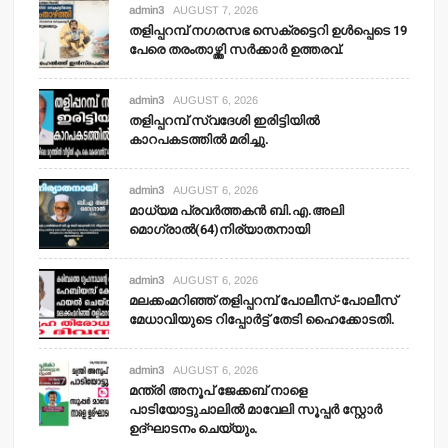
admin3
AUGUST 7, 2026
തളിപ്പറമ്പ് നഗരസഭ സെക്രട്ടെറി ഉള്‍പ്പെടെ 19
പേരെ തരംതാഴ്ത്തി സര്‍ക്കാര്‍ ഉത്തരവ്.
admin3
AUGUST 6, 2026
തളിപ്പറമ്പ് സ്വദേശി ഇരിട്ടിയില്‍
കാറപകടത്തില്‍ മരിച്ചു.
admin3
AUGUST 6, 2026
മാധ്യമ പ്രവര്‍ത്തകന്‍ ബി.എ.അലി
മൊഗ്രാല്‍(64)നിര്യാതനായി
admin3
AUGUST 6, 2026
മലക്കംമറിഞ്ഞ് തളിപ്പറമ്പ് പോലീസ്-പോലീസ്
മേധാവിയുടെ റിപ്പോര്‍ട്ട് തേടി ഹൈക്കോടതി.
admin3
AUGUST 6, 2026
മന്ത്രി അനൂപ് ജേക്കബ് നാളെ
പാടിയോട്ടുചാലില്‍ മാവേലി സൂപ്പര്‍ സ്റ്റോര്‍
ഉദ്ഘാടനം ചെയ്യും.