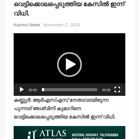
വെട്ടിക്കൊലപ്പെടുത്തിയ കേസിൽ ഇന്ന്
വിധി.
Kannur News
November 2, 2024
Video
Player
00:00
00:58
കണ്ണൂർ: ആർഎസ്എസ് നേതാവായിരുന്ന
പുന്നാട് അശ്വിനി കുമാറിനെ
വെട്ടിക്കൊലപ്പെടുത്തിയ കേസിൽ ഇന്ന് വിധി.