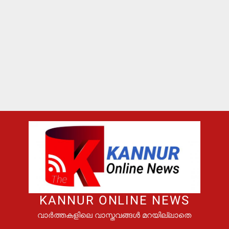
KANNUR ONLINE NEWS
വാർത്തകളിലെ വാസ്തവങ്ങൾ മറയില്ലാതെ