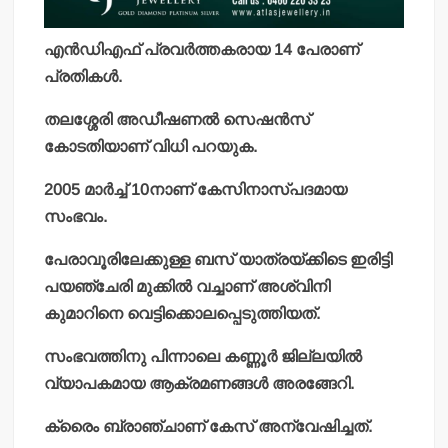
എൻഡിഎഫ് പ്രവർത്തകരായ 14 പേരാണ്
പ്രതികൾ.
തലശ്ശേരി അഡീഷണൽ സെഷൻസ്
കോടതിയാണ് വിധി പറയുക.
2005 മാർച്ച് 10നാണ് കേസിനാസ്പദമായ
സംഭവം.
പേരാവൂരിലേക്കുള്ള ബസ് യാത്രയ്ക്കിടെ ഇരിട്ടി
പയഞ്ചേരി മുക്കിൽ വച്ചാണ് അശ്വിനി
കുമാറിനെ വെട്ടിക്കൊലപ്പെടുത്തിയത്.
സംഭവത്തിനു പിന്നാലെ കണ്ണൂർ ജില്ലയിൽ
വ്യാപകമായ ആക്രമണങ്ങൾ അരങ്ങേറി.
ക്രൈം ബ്രാഞ്ചാണ് കേസ് അന്വേഷിച്ചത്.