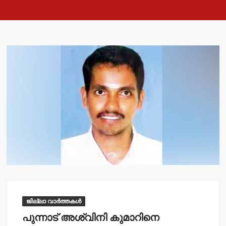
ജില്ലാ വാർത്തകൾ
പുന്നാട് അശ്വിനി കുമാറിനെ