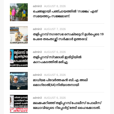
admin3
AUGUST 8, 2026
ചെങ്ങളായി പഞ്ചായത്തില്‍ ‘സജ്ജം’ എത്
സമയത്തും സജ്ജമാണ്.
admin3
AUGUST 7, 2026
തളിപ്പറമ്പ് നഗരസഭ സെക്രട്ടെറി ഉള്‍പ്പെടെ 19
പേരെ തരംതാഴ്ത്തി സര്‍ക്കാര്‍ ഉത്തരവ്.
admin3
AUGUST 6, 2026
തളിപ്പറമ്പ് സ്വദേശി ഇരിട്ടിയില്‍
കാറപകടത്തില്‍ മരിച്ചു.
admin3
AUGUST 6, 2026
മാധ്യമ പ്രവര്‍ത്തകന്‍ ബി.എ.അലി
മൊഗ്രാല്‍(64)നിര്യാതനായി
admin3
AUGUST 6, 2026
മലക്കംമറിഞ്ഞ് തളിപ്പറമ്പ് പോലീസ്-പോലീസ്
മേധാവിയുടെ റിപ്പോര്‍ട്ട് തേടി ഹൈക്കോടതി.