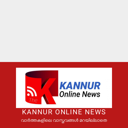
KANNUR ONLINE NEWS
വാർത്തകളിലെ വാസ്തവങ്ങൾ മറയില്ലാതെ