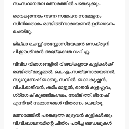
സംസ്ഥാനതല മത്സരത്തില്‍ പങ്കെടുക്കും.
വൈകുന്നേരം നടന്ന സമാപന സമ്മേളനം
സിനിമാതാരം രഞ്ജിത്ത് നാരായണന്‍ ഉദ്ഘാടനം
ചെയ്തു.
ജില്ലാ ചെസ്സ് അസ്സോസിയേഷന്‍ സെക്രട്ടറി
പി.ഈശ്വരന്‍ അദ്ധ്യക്ഷത വഹിച്ചു.
വിവിധ വിഭാഗങ്ങളില്‍ വിജയികളായ കുട്ടികള്‍ക്ക്
രഞ്ജിത്ത് മാട്ടുമ്മല്‍, കെ.എം.സത്യനാരായണന്‍,
സുഗുണേഷ് ബാബു, സനില്‍. ബാലകൃഷ്ണന്‍,
വി.പി.രാജീവന്‍, ഷമീം മാട്ടൂല്‍, രാജന്‍ കുളപ്പുറം,
ശ്രീഗേഷ് കുഞ്ഞിമംഗലം, അഭിജിത്ത്, ദിനേഷ്
എന്നിവര്‍ സമ്മാനങ്ങള്‍ വിതരണം ചെയ്തു.
മത്സരത്തില്‍ പങ്കെടുത്ത മുഴുവന്‍ കുട്ടികള്‍ക്കും
വി.വി.ബാലറാമിന്റെ ചിത്രം പതിച്ച മെഡലുകള്‍