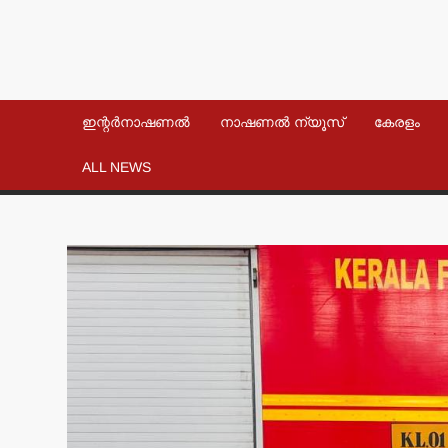
ഇന്റർനാഷണൽ
നാഷണൽ ന്യൂസ്
കേരളം
ALL NEWS