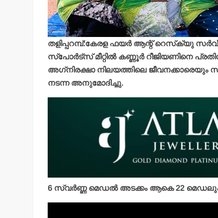
തളിപ്പറമ്പ്:കേരള ഫയര്‍ ആന്റ് റെസ്‌ക്യു സര
സ്‌പോര്‍ട്‌സ് മീറ്റില്‍ കണ്ണൂര്‍ റീജിയണിനെ പ്രതിന
അഗ്‌നിരക്ഷാ നിലയത്തിലെ ജീവനക്കാരെയും സിവ
നടന്ന അനുമോദിച്ചു.
6 സ്വര്‍ണ്ണ മെഡല്‍ അടക്കം ആകെ 22 മെഡലുകള
Video