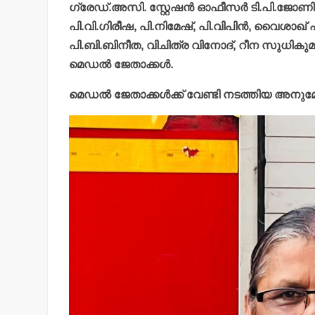
ഗ്രേഡ്.അസി. സ്റ്റേഷന്‍ ഓഫീസര്‍ ടി.പി.ജോണി
പി.വി.ഗിരീഷ, പി.നിമേഷ്, പി.വിപിന്‍, വൈശാ
പി.ബി.ബിനീത, വിചിത്ര വിനോദ്, റീന സുധികുമാര
മെഡല്‍ ജേതാക്കള്‍.
മെഡല്‍ ജേതാക്കള്‍ക്ക് വേണ്ടി നടത്തിയ അ