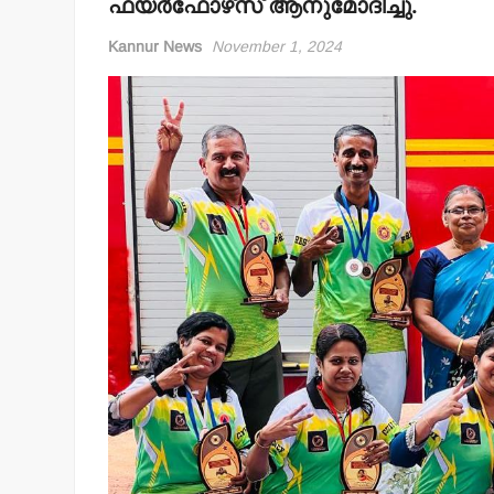
ഫയര്‍ഫോഴ്‌സ് ആനുമോദിച്ചു.
Kannur News
November 1, 2024