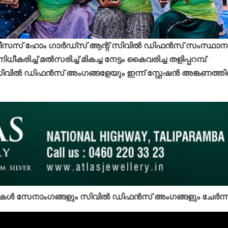
്‍വീസസ് ഹോം ഗാര്‍ഡ്‌സ് ആന്റ് സിവില്‍ ഡിഫന്‍സ് സംസ്ഥാന
ിധീകരിച്ച് മല്‍സരിച്ച് മികച്ച നേട്ടം കൈവരിച്ച തളിപ്പറമ്പ്
ില്‍ ഡിഫന്‍സ് അംഗങ്ങളേയും ഇന്ന് സ്റ്റേഷന്‍ അങ്കണത്തില
്‍ സേനാംഗങ്ങളും സിവില്‍ ഡിഫന്‍സ് അംഗങ്ങളും ചേര്‍ന്ന്