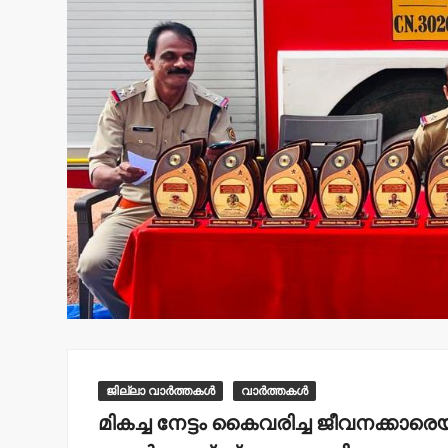
ജില്ലാ വാർത്തകൾ
വാർത്തകൾ
മികച്ച നേട്ടം കൈവരിച്ച ജീവനക്കാര