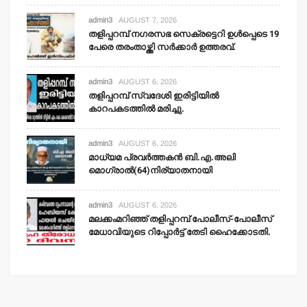
admin3
AUGUST 7, 2026
തളിപ്പറമ്പ് നഗരസഭ സെക്രട്ടെറി ഉള്‍പ്പെടെ 19
പേരെ തരംതാഴ്ത്തി സര്‍ക്കാര്‍ ഉത്തരവ്.
admin3
AUGUST 6, 2026
തളിപ്പറമ്പ് സ്വദേശി ഇരിട്ടിയില്‍
കാറപകടത്തില്‍ മരിച്ചു.
admin3
AUGUST 6, 2026
മാധ്യമ പ്രവര്‍ത്തകന്‍ ബി.എ.അലി
മൊഗ്രാല്‍(64)നിര്യാതനായി
admin3
AUGUST 6, 2026
മലക്കംമറിഞ്ഞ് തളിപ്പറമ്പ് പോലീസ്-പോലീസ്
മേധാവിയുടെ റിപ്പോര്‍ട്ട് തേടി ഹൈക്കോടതി.