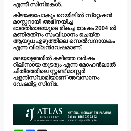
എന്നീ സിനിമകള്‍.
കിഴക്കേപോകും റെയിലില്‍ സ്‌റ്റേഷന്‍
മാസ്റ്ററായി അഭിനയിച്ച
ഭാരതിരാജയുടെ മികച്ച വേഷം 2004 ല്‍
മണിരത്‌നം സംവിധാനം ചെയ്ത
ആയുധഎഴുത്തിലെ സെല്‍വനായകം
എന്ന വില്ലന്‍വേഷമാണ്.
മലയാളത്തില്‍ കഴിഞ്ഞ വര്‍ഷം
റിലീസായ തുടരും എന്ന മോഹന്‍ലാല്‍
ചിത്രത്തിലെ സ്റ്റണ്ട് മാസ്റ്റര്‍
പളനിസ്വാമിയാണ് അവസാനം
വേഷമിട്ട സിനിമ.