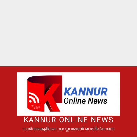
KANNUR ONLINE NEWS
വാർത്തകളിലെ വാസ്തവങ്ങൾ മറയില്ലാതെ