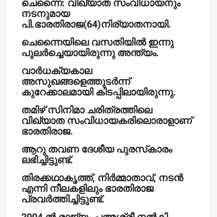
ചെന്നൈ: വിഖ്യാത സംവിധായനും
നടനുമായ
പി.ഭാരതിരാജ(64)നിര്യാതനായി.
ചെന്നൈയിലെ വസതിയില്‍ ഇന്നു
പുലര്‍ച്ചെയായിരുന്നു അന്ത്യം.
വാര്‍ധക്യകാല
അസുഖങ്ങളെത്തുടര്‍ന്ന്
കുറേക്കാലമായി കിടപ്പിലായിരുന്നു.
തമിഴ് സിനിമാ ചരിത്രത്തിലെ
വിഖ്യാത സംവിധായകരിലൊരാളാണ്
ഭാരതിരാജ.
ആറു തവണ ദേശീയ പുരസ്‌കാരം
ലഭിച്ചിട്ടുണ്ട്.
തിരക്കഥാകൃത്ത്, നിര്‍മ്മാതാവ്, നടന്‍
എന്നി നീലകളിലും ഭാരതിരാജ
പ്രവര്‍ത്തിച്ചിട്ടുണ്ട്.