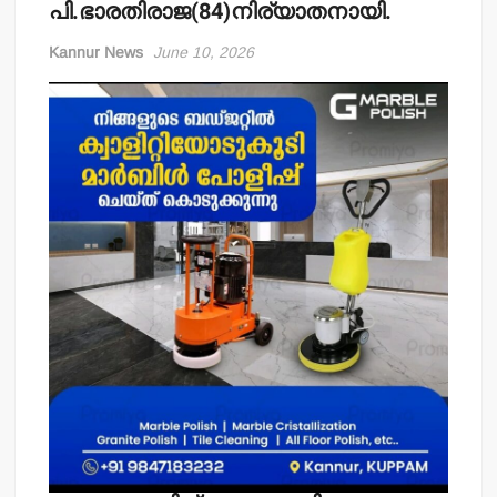
പി.ഭാരതിരാജ(84)നിര്യാതനായി.
Kannur News
June 10, 2026