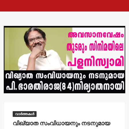
വാർത്തകൾ
വിഖ്യാത സംവിധായനും നടനുമായ