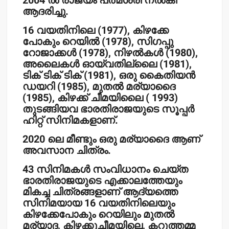
2004 ല്‍ രാജ്യം പത്മശ്രീ നല്‍കി
ആദരിച്ചു.
16 വയതിനിലെ (1977), കിഴക്കേ
പോകും റെയില്‍ (1978), സിഗപ്പു
റോജാക്കള്‍ (1978), നിഴല്‍കള്‍ (1980),
അലൈകള്‍ ഓയ്‌വതില്ലൈ (1981),
ടിക് ടിക് ടിക് (1981), ഒരു കൈതിയന്‍
ഡയറി (1985), മുതല്‍ മര്യാദൈ
(1985), കിഴക്ക് ചീമയിലൈ ( 1993)
തുടങ്ങിയവ ഭാരതിരാജയുടെ സൂപ്പര്‍
ഹിറ്റ് സിനിമകളാണ്.
2020 ലെ മീണ്ടും ഒരു മര്യാദൈ ആണ്
അവസാന ചിത്രം.
43 സിനിമകള്‍ സംവിധാനം ചെയ്ത
ഭാരതിരാജയുടെ എക്കാലത്തേയും
മികച്ച ചിത്രങ്ങളാണ് ആദ്യത്തെ
സിനിമയായ 16 വയതിനിലെയും
കിഴക്കേപോകും റെയിലും മുതല്‍
മര്യാദ, കിഴക്കുചീമയിലെ, കറുത്തമ്മ