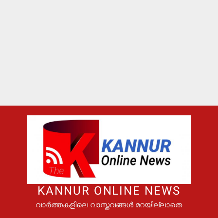
KANNUR ONLINE NEWS
വാർത്തകളിലെ വാസ്തവങ്ങൾ മറയില്ലാതെ