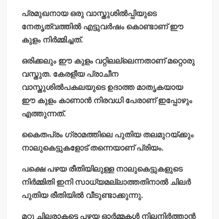
പ്രമുഖനായ ഒരു വാസ്തുശില്‍പ്പിയുടെ
നേതൃത്വത്തില്‍ എട്ടുവര്‍ഷം കൊണ്ടാണ് ഈ
കുളം നിര്‍മ്മിച്ചത്.
ഒരിക്കലും ഈ കുളം വറ്റിലല്ലെന്നതാണ് മറ്റൊരു
വസ്തുത. കേരളീയ പ്രാചീന
വാസ്തുശില്‍പകലയുടെ ഉദാത്ത മാതൃകയായ
ഈ കുളം കാണാന്‍ നിരവധി പേരാണ് ഇപ്പോഴും
എത്തുന്നത്.
കൈതപ്രം ഗ്രാമത്തിലെ പുതിയ തലമുറയ്ക്കും
നാലുകെട്ടുകളോട് തന്നെയാണ് പ്രിയം.
പക്ഷെ പഴയ രീതിയിലുള്ള നാലുകെട്ടുകളുടെ
നിര്‍മ്മിതി ഇനി സാധ്യമല്ലാത്തതിനാല്‍ ചിലര്‍
പുതിയ രീതിയില്‍ വീടുണ്ടാക്കുന്നു.
മറ്റു ചിലരാകട്ടെ പഴയ ഓര്‍മ്മകള്‍ നിലനിര്‍ത്താന്‍