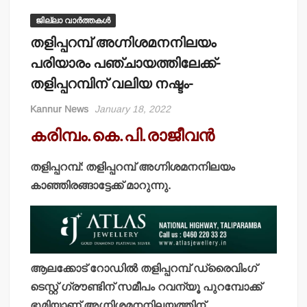
ജില്ലാ വാർത്തകൾ
തളിപ്പറമ്പ് അഗ്നിശമനനിലയം
പരിയാരം പഞ്ചായത്തിലേക്ക്-
തളിപ്പറമ്പിന് വലിയ നഷ്ടം-
Kannur News
January 18, 2022
കരിമ്പം.കെ.പി.രാജീവന്‍
തളിപ്പറമ്പ്: തളിപ്പറമ്പ് അഗ്നിശമനനിലയം
കാഞ്ഞിരങ്ങാട്ടേക്ക് മാറുന്നു.
ആലക്കോട് റോഡില്‍ തളിപ്പറമ്പ് ഡ്രൈവിംഗ്
ടെസ്റ്റ് ഗ്രൗണ്ടിന് സമീപം റവന്യൂ പുറമ്പോക്ക്
ഭൂമിയാണ് അഗ്നിശമനനിലയത്തിന്