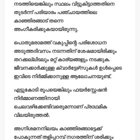
നടത്തിയെങ്കിലും സ്ഥലം വിട്ടുകിട്ടാത്തതിനെ
തുടര്‍ന്ന് പരിയാരം പഞ്ചായത്തിലെ
കാഞ്ഞിരങ്ങാട് തന്നെ
അംഗീകരിക്കുകയായിരുന്നു.
പൊതുമരാമത്ത് വകുപ്പിന്റെ പരിശോധന
അടുത്തദിവസം നടന്നതിന് ശേഷമായിരിക്കും
തറക്കല്ലിടലും മറ്റ് കാര്യങ്ങളും നടക്കുക.
ജീവനക്കാര്‍ക്കുള്ള ക്വാര്‍ട്ടേഴ്‌സുകള്‍ ഉള്‍പ്പെടെ
ഇവിടെ നിര്‍മ്മിക്കാനുള്ള ആലോചനയുണ്ട്.
എട്ടുകോടി രൂപയെങ്കിലും ഫയര്‍‌സ്റ്റേഷന്‍
നിര്‍മ്മാണത്തിനായി
ചെലവഴിക്കേണ്ടിവരുെമന്നാണ് പ്രാഥമിക
വിലയിരുത്തല്‍.
അഗ്നിശമനനിലയം കാഞ്ഞിരങ്ങാട്ടേക്ക്
പോകുന്നത് തളിപ്പറമ്പ് നഗരത്തിന് ശരിക്കും