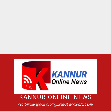
KANNUR ONLINE NEWS
വാർത്തകളിലെ വാസ്തവങ്ങൾ മറയില്ലാതെ