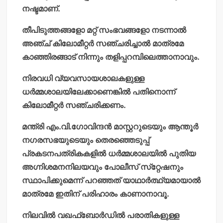
നഷ്ടമാണ്.
തീപിടുത്തങ്ങളോ മറ്റ് സംഭവങ്ങളോ നടന്നാല്‍
അഞ്ച് കിലോമീറ്റര്‍ സഞ്ചരിച്ചാല്‍ മാത്രമേ
കാഞ്ഞിരങ്ങാട് നിന്നും തളിപ്പറമ്പിലെത്താനാവും.
നിരവധി വ്യവസായശാലകളുള്ള
ധര്‍മ്മശാലയിലേക്കാണെങ്കില്‍ പതിനൊന്ന്
കിലോമീറ്റര്‍ സഞ്ചരിക്കണം.
മന്ത്രി എം.വി.ഗോവിന്ദന്‍ മാസ്റ്ററുടെയും ആന്തൂര്‍
നഗരസഭയുടെയും തെരഞ്ഞെടുപ്പ്
പ്രകടനപത്രികകളില്‍ ധര്‍മ്മശാലയില്‍ പുതിയ
അഗ്നിശമനനിലയവും പോലീസ് സ്‌റ്റേഷനും
സ്ഥാപിക്കുമെന്ന് പറഞ്ഞത് യാഥാര്‍ത്ഥ്യമായാല്‍
മാത്രമേ ഇതിന് പരിഹാരം കാണാനാവൂ.
നിലവില്‍ വഖഫ്‌ബോര്‍ഡില്‍ പരാതികളുള്ള