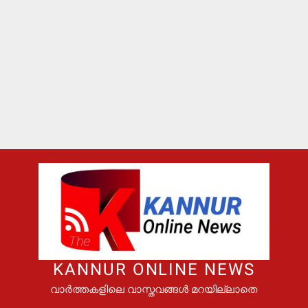
KANNUR ONLINE NEWS
വാർത്തകളിലെ വാസ്തവങ്ങൾ മറയില്ലാതെ