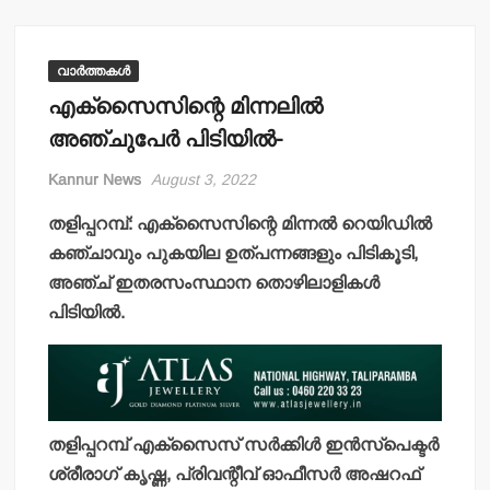
വാർത്തകൾ
എക്‌സൈസിന്റെ മിന്നലില്‍
അഞ്ചുപേര്‍ പിടിയില്‍-
Kannur News
August 3, 2022
തളിപ്പറമ്പ്: എക്‌സൈസിന്റെ മിന്നല്‍ റെയിഡില്‍
കഞ്ചാവും പുകയില ഉത്പന്നങ്ങളും പിടികൂടി,
അഞ്ച് ഇതരസംസ്ഥാന തൊഴിലാളികള്‍
പിടിയില്‍.
തളിപ്പറമ്പ് എക്‌സൈസ് സര്‍ക്കിള്‍ ഇന്‍സ്‌പെക്ടര്‍
ശ്രീരാഗ് കൃഷ്ണ, പ്രിവന്റീവ് ഓഫീസര്‍ അഷറഫ്