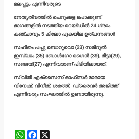
മലപ്പട്ടം എന്നിവരുടെ
നേതൃത്വത്തില്‍ ചെറുക്കള പൊക്കുണ്ട്
ഭാഗങ്ങളില്‍ നടത്തിയ റെയ്ഡില്‍ 24 ഗ്രാം
കഞ്ചാവും 5 കിലോ പുകയില ഉത്പന്നങ്ങള്‍
സഹിതം പപ്പു ബൊറുവൊ (23) സമീറുല്‍
ഇസ്ലാം (35) ബോള്‍ഗോ ഗൈന്‍ (39), മീട്ടാ(29),
സഞ്ജയ്(27) എന്നിവരാണ് പിടിയിലായത്.
സിവില്‍ എക്‌സൈസ് ഓഫീസര്‍ മാരായ
വിനേഷ്, വിനീത്, ശരത്ത്, ഡ്രൈവര്‍ അജിത്ത്
എന്നിവരും സംഘത്തില്‍ ഉണ്ടായിരുന്നു.
W
F
X