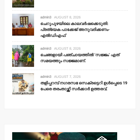
admin3
AUGUST 8, 2026
ചെറുപുഴയിലെ കാലവര്‍ഷക്കെടുതി:
പ്രത്യേക പാക്കേജ് അനുവദിക്കണം-
എല്‍ഡിഎഫ്
admin3
AUGUST 8, 2026
ചെങ്ങളായി പഞ്ചായത്തില്‍ ‘സജ്ജം’ എത്
സമയത്തും സജ്ജമാണ്.
admin3
AUGUST 7, 2026
തളിപ്പറമ്പ് നഗരസഭ സെക്രട്ടെറി ഉള്‍പ്പെടെ 19
പേരെ തരംതാഴ്ത്തി സര്‍ക്കാര്‍ ഉത്തരവ്.