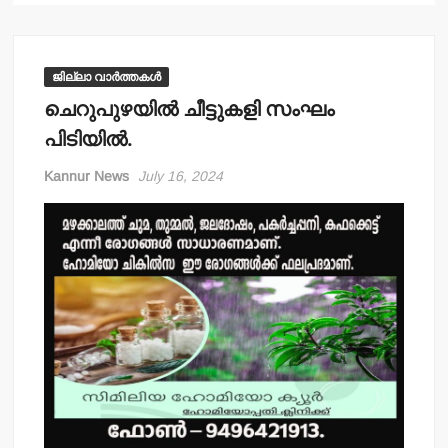
ജില്ലാ വാർത്തകൾ
ചെറുപുഴയില്‍ ചീട്ടുകളി സംഘം
പിടിയില്‍.
Kannur News
July 16, 2024