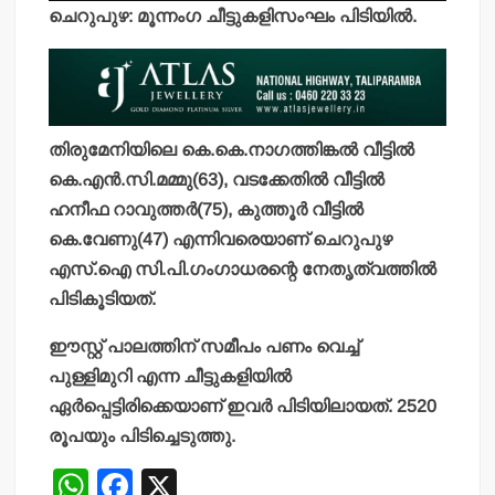
ചെറുപുഴ: മൂന്നംഗ ചീട്ടുകളിസംഘം പിടിയില്‍.
തിരുമേനിയിലെ കെ.കെ.നാഗത്തിങ്കല്‍ വീട്ടില്‍
കെ.എന്‍.സി.മമ്മു(63), വടക്കേതില്‍ വീട്ടില്‍
ഹനീഫ റാവുത്തര്‍(75), കുത്തൂര്‍ വീട്ടില്‍
കെ.വേണു(47) എന്നിവരെയാണ് ചെറുപുഴ
എസ്.ഐ സി.പി.ഗംഗാധരന്റെ നേതൃത്വത്തില്‍
പിടികൂടിയത്.
ഈസ്റ്റ് പാലത്തിന് സമീപം പണം വെച്ച്
പുള്ളിമുറി എന്ന ചീട്ടുകളിയില്‍
ഏര്‍പ്പെട്ടിരിക്കെയാണ് ഇവര്‍ പിടിയിലായത്. 2520
രൂപയും പിടിച്ചെടുത്തു.
W
F
X