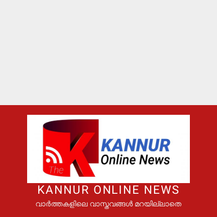
KANNUR ONLINE NEWS
വാർത്തകളിലെ വാസ്തവങ്ങൾ മറയില്ലാതെ