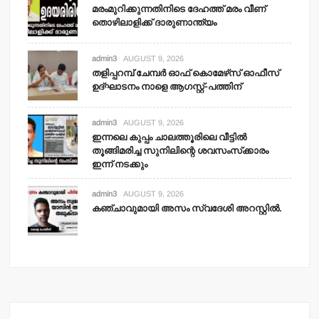
മരംമുറിക്കുന്നതിനിടെ ദേഹത്ത് മരം വീണ്
തൊഴിലാളിക്ക് ദാരുണാന്ത്യം
admin3
AUGUST 9, 2026
തളിപ്പറമ്പ് ചേമ്പര്‍ ഓഫ് കൊമേഴ്‌സ് ഓഫീസ്
ഉദ്ഘാടനം നാളെ ആഗസ്റ്റ്-പത്തിന്
admin3
AUGUST 9, 2026
ഇന്നലെ കുപ്പം ചാലത്തൂരിലെ വീട്ടില്‍
തൂങ്ങിമരിച്ച സുനിലിന്റെ ശവസംസ്‌ക്കാരം
ഇന്ന് നടക്കും
admin3
AUGUST 9, 2026
കഞ്ചാവുമായി അസം സ്വദേശി അറസ്റ്റില്‍.