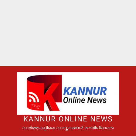
KANNUR ONLINE NEWS
വാർത്തകളിലെ വാസ്തവങ്ങൾ മറയില്ലാതെ