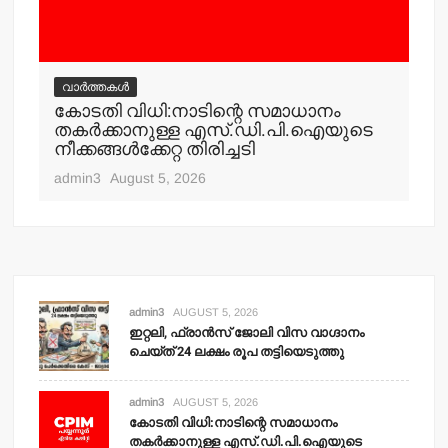
കേ
നഗ
എ
adm
വാർത്തകൾ
കോടതി വിധി:നാടിന്റെ സമാധാനം
തകര്‍ക്കാനുള്ള എസ്.ഡി.പി.ഐയുടെ
നീക്കങ്ങള്‍ക്കേറ്റ തിരിച്ചടി
admin3
August 5, 2026
admin3
AUGUST 5, 2026
ഇറ്റലി, ഫ്രാന്‍സ് ജോലി വിസ വാഗ്ദാനം
ചെയ്ത് 24 ലക്ഷം രൂപ തട്ടിയെടുത്തു
admin3
AUGUST 5, 2026
കോടതി വിധി:നാടിന്റെ സമാധാനം
തകര്‍ക്കാനുള്ള എസ്.ഡി.പി.ഐയുടെ