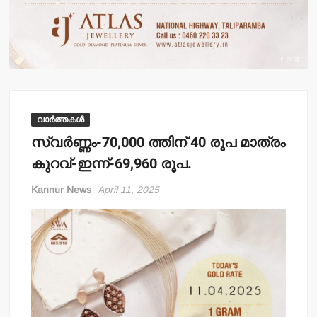
വാർത്തകൾ
സ്വര്‍ണ്ണം-70,000 ത്തിന് 40 രൂപ മാത്രം
കുറവ്-ഇന്ന്-69,960 രൂപ.
Kannur News
April 11, 2025