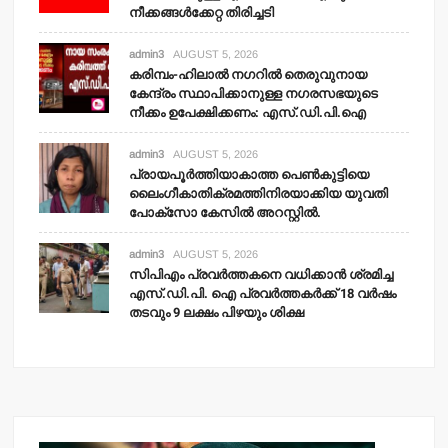
നീക്കങ്ങള്‍ക്കേറ്റ തിരിച്ചടി
admin3
AUGUST 5, 2026
കരിമ്പം-ഹിലാല്‍ നഗറില്‍ തെരുവുനായ
കേന്ദ്രം സ്ഥാപിക്കാനുള്ള നഗരസഭയുടെ
നീക്കം ഉപേക്ഷിക്കണം: എസ്.ഡി.പി.ഐ
admin3
AUGUST 5, 2026
പ്രായപൂര്‍ത്തിയാകാത്ത പെണ്‍കുട്ടിയെ
ലൈംഗീകാതിക്രമത്തിനിരയാക്കിയ യുവതി
പോക്‌സോ കേസില്‍ അറസ്റ്റില്‍.
admin3
AUGUST 5, 2026
സിപിഎം പ്രവര്‍ത്തകനെ വധിക്കാന്‍ ശ്രമിച്ച
എസ്.ഡി.പി. ഐ പ്രവര്‍ത്തകര്‍ക്ക് 18 വര്‍ഷം
തടവും 9 ലക്ഷം പിഴയും ശിക്ഷ