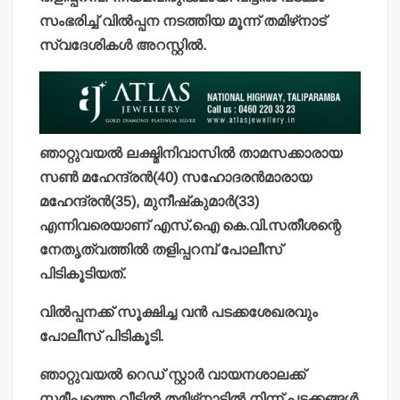
സംഭരിച്ച് വില്‍പ്പന നടത്തിയ മൂന്ന് തമിഴ്‌നാട്
സ്വദേശികള്‍ അറസ്റ്റില്‍.
ഞാറ്റുവയല്‍ ലക്ഷ്മിനിവാസില്‍ താമസക്കാരായ
സണ്‍ മഹേന്ദ്രന്‍(40) സഹോദരന്‍മാരായ
മഹേന്ദ്രന്‍(35), മുനീഷ്‌കുമാര്‍(33)
എന്നിവരെയാണ് എസ്.ഐ കെ.വി.സതീശന്റെ
നേതൃത്വത്തില്‍ തളിപ്പറമ്പ് പോലീസ്
പിടികൂടിയത്.
വില്‍പ്പനക്ക് സൂക്ഷിച്ച വന്‍ പടക്കശേഖരവും
പോലീസ് പിടികൂടി.
ഞാറ്റുവയല്‍ റെഡ് സ്റ്റാര്‍ വായനശാലക്ക്
സമീപത്തെ വീട്ടില്‍ തമിഴ്‌നാട്ടില്‍ നിന്ന് പടക്കങ്ങള്‍