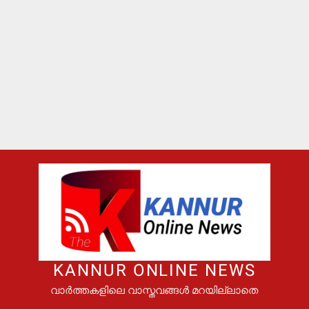
KANNUR ONLINE NEWS
വാർത്തകളിലെ വാസ്തവങ്ങൾ മറയില്ലാതെ