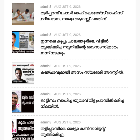
admin3
AUGUST 9, 2026
തളിപ്പറമ്പ് ചേമ്പര്‍ ഓഫ് കൊമേഴ്‌സ് ഓഫീസ്
ഉദ്ഘാടനം നാളെ ആഗസ്റ്റ്-പത്തിന്
admin3
AUGUST 9, 2026
ഇന്നലെ കുപ്പം ചാലത്തൂരിലെ വീട്ടില്‍
തൂങ്ങിമരിച്ച സുനിലിന്റെ ശവസംസ്‌ക്കാരം
ഇന്ന് നടക്കും
admin3
AUGUST 9, 2026
കഞ്ചാവുമായി അസം സ്വദേശി അറസ്റ്റില്‍.
admin3
AUGUST 9, 2026
ഓട്ടിസം ബാധിച്ച യുവാവ് വീട്ടുപറമ്പില്‍ മരിച്ച
നിലയില്‍.
admin3
AUGUST 8, 2026
തളിപ്പറമ്പിലെ ഓട്ടോ കണ്‍സള്‍ട്ടന്റ്
തൂങ്ങിമരിച്ചു.