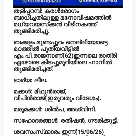
തളിപ്പറമ്പ്: കരള്‍രോഗം
ബാധിച്ചതിലുള്ള മനോവിഷമത്തില്‍
മധ്യവയസ്‌ക്കന്‍ വീടിനകത്ത്
തൂങ്ങിമരിച്ചു.
ബക്കളം മുണ്ടപ്പുറം നെല്ലിയോട്ടെ
മഠത്തില്‍ പുതിയവീട്ടില്‍
എം.പി.രാജനാണ്(62)ഇന്നലെ രാത്രി
ഏഴോടെ കിടപ്പുമുറിയിലെ ഫാനില്‍
തൂങ്ങിമരിച്ചത്.
ഭാര്യ: ലീല.
മക്കള്‍: മിഥുന്‍രാജ്,
വിപിന്‍രാജ്(ഇരുവരും വിദേശം).
മരുമക്കള്‍: ശില്‍പ, അശ്വിനി.
സഹോദരങ്ങള്‍: രതീഷന്‍, ഗൗരിക്കുട്ടി.
ശവസംസ്‌ക്കാരം ഇന്ന്(15/06/26)