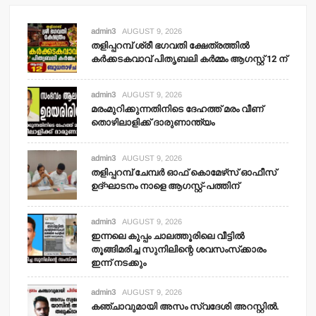
admin3
AUGUST 9, 2026
തളിപ്പറമ്പ് ശ്രീ ഭഗവതി ക്ഷേത്രത്തില്‍
കര്‍ക്കടകവാവ് പിതൃബലി കര്‍മ്മം ആഗസ്റ്റ് 12 ന്
admin3
AUGUST 9, 2026
മരംമുറിക്കുന്നതിനിടെ ദേഹത്ത് മരം വീണ്
തൊഴിലാളിക്ക് ദാരുണാന്ത്യം
admin3
AUGUST 9, 2026
തളിപ്പറമ്പ് ചേമ്പര്‍ ഓഫ് കൊമേഴ്‌സ് ഓഫീസ്
ഉദ്ഘാടനം നാളെ ആഗസ്റ്റ്-പത്തിന്
admin3
AUGUST 9, 2026
ഇന്നലെ കുപ്പം ചാലത്തൂരിലെ വീട്ടില്‍
തൂങ്ങിമരിച്ച സുനിലിന്റെ ശവസംസ്‌ക്കാരം
ഇന്ന് നടക്കും
admin3
AUGUST 9, 2026
കഞ്ചാവുമായി അസം സ്വദേശി അറസ്റ്റില്‍.