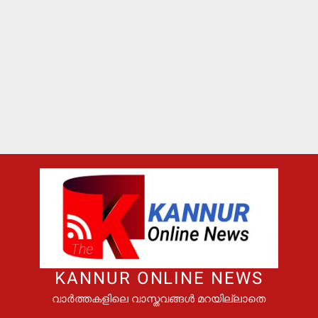
KANNUR ONLINE NEWS
വാർത്തകളിലെ വാസ്തവങ്ങൾ മറയില്ലാതെ