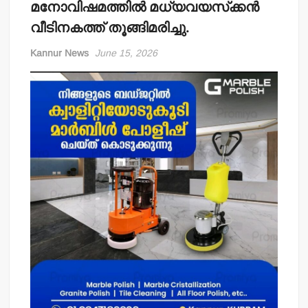
മനോവിഷമത്തില്‍ മധ്യവയസ്‌ക്കന്‍
വീടിനകത്ത് തൂങ്ങിമരിച്ചു.
Kannur News
June 15, 2026