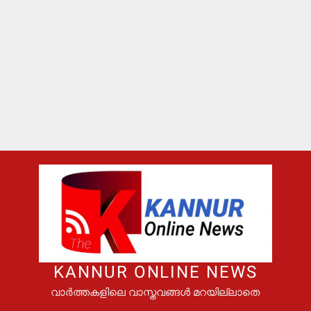
KANNUR ONLINE NEWS
വാർത്തകളിലെ വാസ്തവങ്ങൾ മറയില്ലാതെ