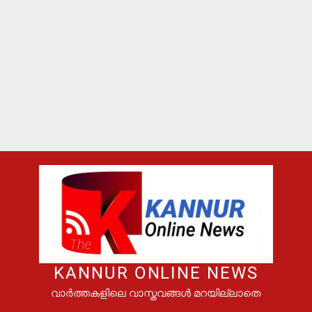
KANNUR ONLINE NEWS
വാർത്തകളിലെ വാസ്തവങ്ങൾ മറയില്ലാതെ