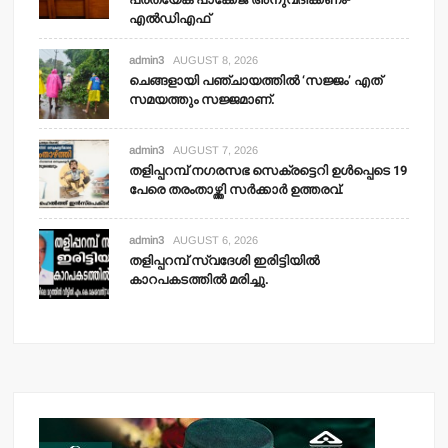
എല്‍ഡിഎഫ്
admin3
AUGUST 8, 2026
ചെങ്ങളായി പഞ്ചായത്തില്‍ ‘സജ്ജം’ എത്
സമയത്തും സജ്ജമാണ്.
admin3
AUGUST 7, 2026
തളിപ്പറമ്പ് നഗരസഭ സെക്രട്ടെറി ഉള്‍പ്പെടെ 19
പേരെ തരംതാഴ്ത്തി സര്‍ക്കാര്‍ ഉത്തരവ്.
admin3
AUGUST 6, 2026
തളിപ്പറമ്പ് സ്വദേശി ഇരിട്ടിയില്‍
കാറപകടത്തില്‍ മരിച്ചു.