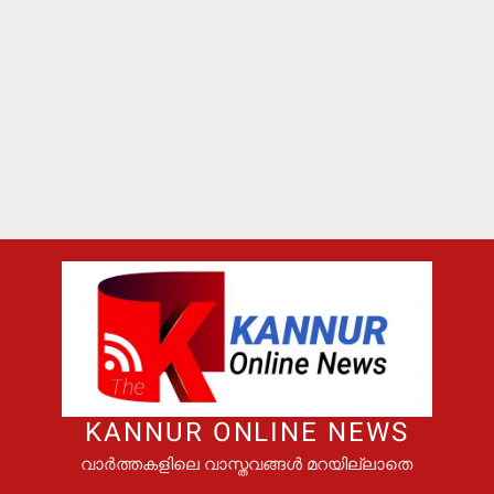
KANNUR ONLINE NEWS
വാർത്തകളിലെ വാസ്തവങ്ങൾ മറയില്ലാതെ