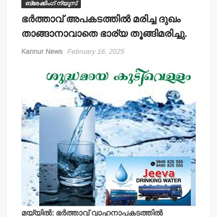
ബ്രേക്കിംഗ് ന്യൂസ്
ഭര്‍ത്താവ് അപകടത്തില്‍ മരിച്ച ദുഖം
താങ്ങാനാവാതെ ഭാര്യ തൂങ്ങിമരിച്ചു.
Kannur News
February 16, 2025
മയ്യില്‍: ഭര്‍ത്താവ് വാഹനാപകടത്തില്‍