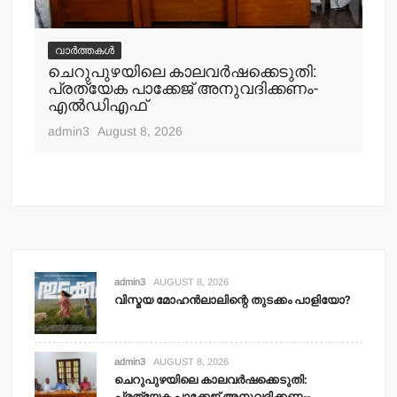
വാർത്തകൾ
ചെറുപുഴയിലെ കാലവര്‍ഷക്കെടുതി:
വ
പ്രത്യേക പാക്കേജ് അനുവദിക്കണം-
ചെ
എല്‍ഡിഎഫ്
എത
admin3
August 8, 2026
adm
admin3
AUGUST 8, 2026
വിസ്മയ മോഹന്‍ലാലിന്റെ തുടക്കം പാളിയോ?
admin3
AUGUST 8, 2026
ചെറുപുഴയിലെ കാലവര്‍ഷക്കെടുതി:
പ്രത്യേക പാക്കേജ് അനുവദിക്കണം-