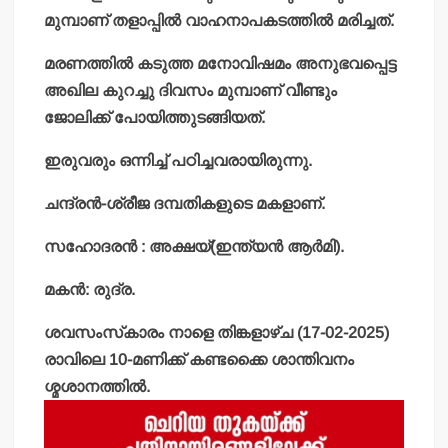
മുമ്പാണ് തളാപ്പില്‍ വാഹനാപകടത്തില്‍ മരിച്ചത്.
മരണത്തില്‍ കടുത്ത മനോവിഷമം അനുഭവപ്പെട്ട
അഖില കുറച്ചു ദിവസം മുമ്പാണ് വീണ്ടും
ജോലിക്ക് പോയിത്തുടങ്ങിയത്.
ഇരുവരും ഒന്നിച്ച് പഠിച്ചവരായിരുന്നു.
ചന്ദ്രന്‍-ശ്രീജ ദമ്പതികളുടെ മകളാണ്.
സഹോദരന്‍ : അക്ഷയ്(ഇന്ത്യന്‍ ആര്‍മി).
മകന്‍: രുദ്ര.
ശവസംസ്‌കാരം നാളെ തിങ്കളാഴ്ച (17-02-2025)
രാവിലെ 10-മണിക്ക് കണ്ടക്കൈ ശാന്തിവനം
ശ്മശാനത്തില്‍.