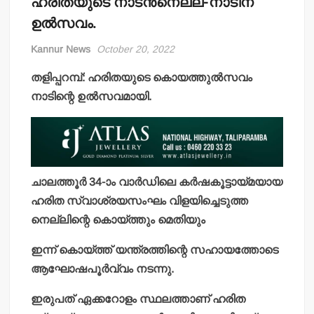
ഹരിതയുടെ നാടന്‍നെല്ല്-നാടിന്
ഉല്‍സവം.
Kannur News
October 20, 2022
തളിപ്പറമ്പ്: ഹരിതയുടെ കൊയത്തുല്‍സവം
നാടിന്റെ ഉല്‍സവമായി.
ചാലത്തൂര്‍ 34-ാം വാര്‍ഡിലെ കര്‍ഷകൂട്ടായ്മയായ
ഹരിത സ്വാശ്രയസംഘം വിളയിച്ചെടുത്ത
നെല്ലിന്റെ കൊയ്ത്തും മെതിയും
ഇന്ന് കൊയ്ത്ത് യന്ത്രത്തിന്റെ സഹായത്തോടെ
ആഘോഷപൂര്‍വ്വം നടന്നു.
ഇരുപത് ഏക്കറോളം സ്ഥലത്താണ് ഹരിത