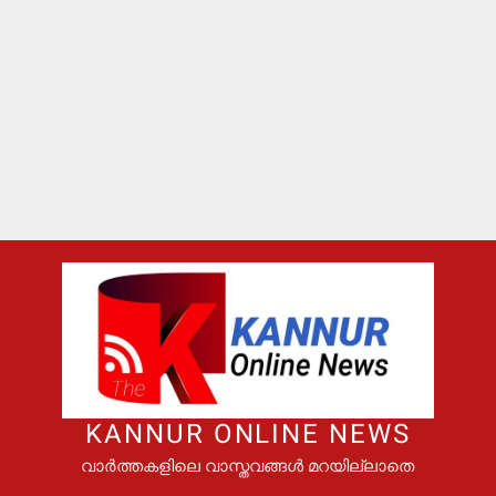
KANNUR ONLINE NEWS
വാർത്തകളിലെ വാസ്തവങ്ങൾ മറയില്ലാതെ