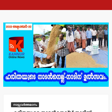
നാട്ടുവർത്തമാനം