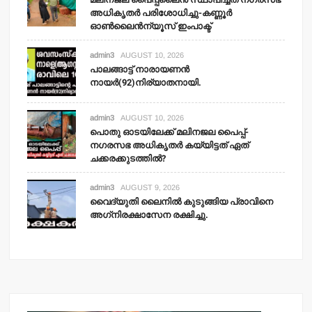
അധികൃതര്‍ പരിശോധിച്ചു-കണ്ണൂര്‍
ഓണ്‍ലൈന്‍ന്യൂസ് ഇംപാക്ട്‌
admin3
AUGUST 10, 2026
പാലങ്ങാട്ട് നാരായണന്‍
നായര്‍(92)നിര്യാതനായി.
admin3
AUGUST 10, 2026
പൊതു ഓടയിലേക്ക് മലിനജല പൈപ്പ്-
നഗരസഭ അധികൃതര്‍ കയ്യിട്ടത് ഏത്
ചക്കരക്കുടത്തില്‍?
admin3
AUGUST 9, 2026
വൈദ്യുതി ലൈനില്‍ കുടുങ്ങിയ പ്രാവിനെ
അഗ്‌നിരക്ഷാസേന രക്ഷിച്ചു.