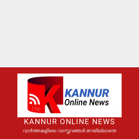
KANNUR ONLINE NEWS
വാർത്തകളിലെ വാസ്തവങ്ങൾ മറയില്ലാതെ