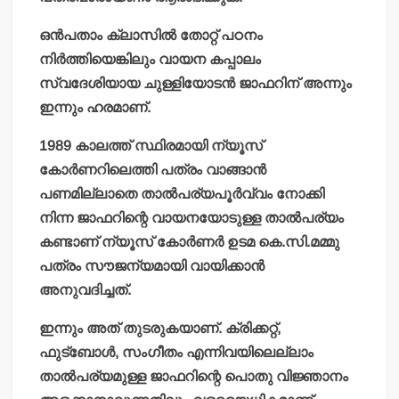
ഒന്‍പതാം ക്ലാസില്‍ തോറ്റ് പഠനം
നിര്‍ത്തിയെങ്കിലും വായന കപ്പാലം
സ്വദേശിയായ ചുള്ളിയോടന്‍ ജാഫറിന് അന്നും
ഇന്നും ഹരമാണ്.
1989 കാലത്ത് സ്ഥിരമായി ന്യൂസ്
കോര്‍ണറിലെത്തി പത്രം വാങ്ങാന്‍
പണമില്ലാതെ താല്‍പര്യപൂര്‍വ്വം നോക്കി
നിന്ന ജാഫറിന്റെ വായനയോടുള്ള താല്‍പര്യം
കണ്ടാണ് ന്യൂസ് കോര്‍ണര്‍ ഉടമ കെ.സി.മമ്മു
പത്രം സൗജന്യമായി വായിക്കാന്‍
അനുവദിച്ചത്.
ഇന്നും അത് തുടരുകയാണ്. ക്രിക്കറ്റ്,
ഫുട്‌ബോള്‍, സംഗീതം എന്നിവയിലെല്ലാം
താല്‍പര്യമുള്ള ജാഫറിന്റെ പൊതു വിജ്ഞാനം