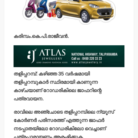
കരിമ്പം.കെ.പി.രാജീവന്‍.
തളിപ്പറമ്പ്: കഴിഞ്ഞ 35 വര്‍ഷമായി
തളിപ്പറമ്പുകാര്‍ സ്ഥിരമായി കാണുന്ന
കാഴ്ചയാണ് റോഡരികിലെ ജാഫറിന്റെ
പത്രവായന.
രാവിലെ അഞ്ചോടെ തളിപ്പറമ്പിലെ ന്യൂസ്
കോര്‍ണര്‍ പരിസരത്ത് എത്തുന്ന ജാഫര്‍
നടപ്പാതയിലോ റോഡരികിലോ വെച്ചാണ്
പത്രപാരായണം ആരംഭിക്കുക.