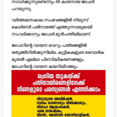
സാധിക്കുന്നുണ്ടെന്നും 48 കാരനായ ജാഫര്‍
പറയുന്നു.
വര്‍ത്തമാനകാല സംഭവങ്ങളില്‍ ന്യൂസ്
കോര്‍ണര്‍ പരിസരത്ത് എത്തുന്നവരുമായി
സംവദിക്കാനും ജാഫര്‍ മുന്‍പന്തിയിലാണ്.
ജാഫറിന്റെ വായന വെറും പത്രങ്ങളില്‍
ഒതുങ്ങിനില്‍ക്കുന്നില്ല, കുട്ടികകളുടെ വൈാരിക
മുതല്‍ എല്ലാ പ്രസിദ്ധീകരണങ്ങളും
ജാഫറിന്റെ വായന കയറിയിറങ്ങും.