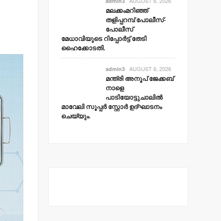
AUGUST 6, 2026
admin3
മലക്കംമറിഞ്ഞ്
തളിപ്പറമ്പ് പോലീസ്-
പോലീസ്
മേധാവിയുടെ റിപ്പോര്‍ട്ട് തേടി
ഹൈക്കോടതി.
AUGUST 6, 2026
admin3
മന്ത്രി അനൂപ് ജേക്കബ്
നാളെ
പാടിയോട്ടുചാലില്‍
മാവേലി സൂപ്പര്‍ സ്റ്റോര്‍ ഉദ്ഘാടനം
ചെയ്യും.