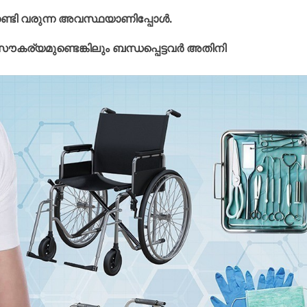
ണ്ടി വരുന്ന അവസ്ഥയാണിപ്പോൾ.
ൗകര്യമുണ്ടെങ്കിലും ബന്ധപ്പെട്ടവർ അതിനി