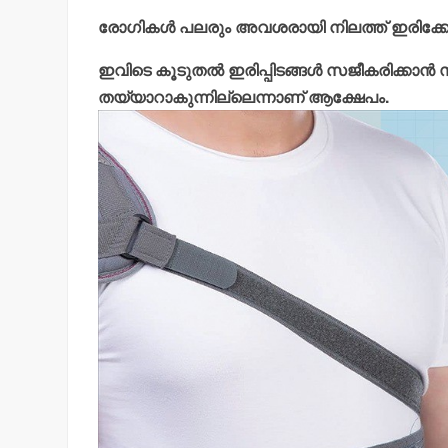
രോഗികൾ പലരും അവശരായി നിലത്ത് ഇരിക്കേ
ഇവിടെ കൂടുതൽ ഇരിപ്പിടങ്ങൾ സജീകരിക്കാൻ സ
തയ്യാറാകുന്നില്ലെന്നാണ് ആക്ഷേപം.