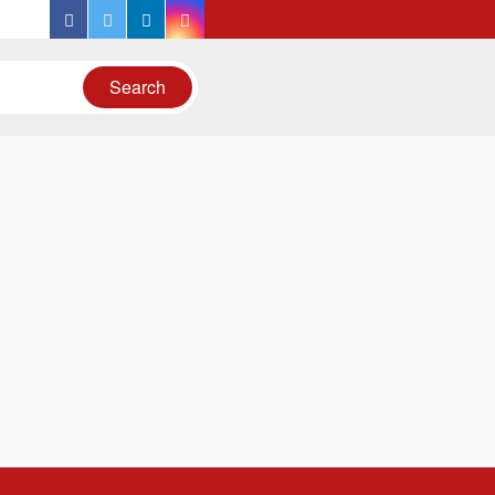
facebook
twitter
linkedin
instagram