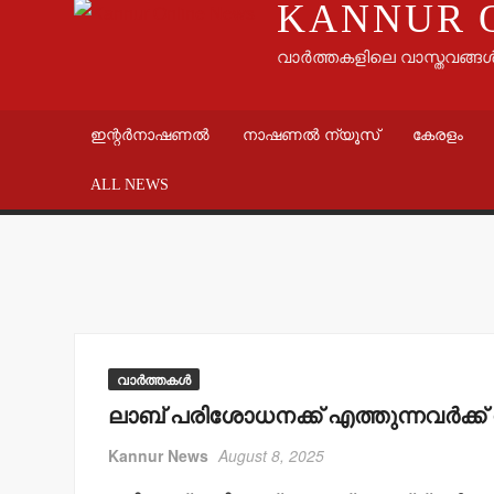
KANNUR 
വാർത്തകളിലെ വാസ്തവങ്ങ
ഇന്റർനാഷണൽ
നാഷണൽ ന്യൂസ്
കേരളം
ALL NEWS
വാർത്തകൾ
ലാബ് പരിശോധനക്ക് എത്തുന്നവർക്ക് ന
Kannur News
August 8, 2025