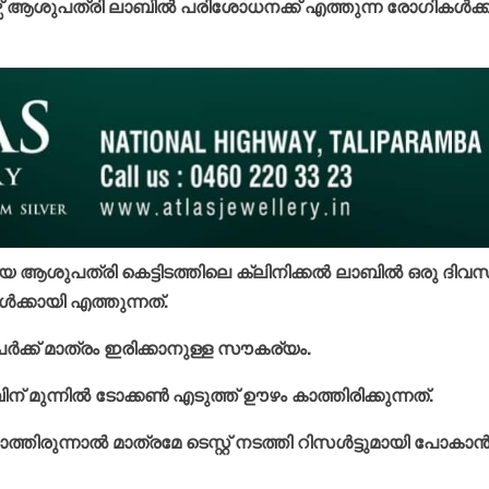
ർട്ടേഴ്സ് ആശുപത്രി ലാബിൽ പരിശോധനക്ക് എത്തുന്ന രോഗികൾക്ക
ആശുപത്രി കെട്ടിടത്തിലെ ക്ലിനിക്കൽ ലാബിൽ ഒരു ദിവ
കായി എത്തുന്നത്.
ക്ക് മാത്രം ഇരിക്കാനുള്ള സൗകര്യം.
 മുന്നിൽ ടോക്കൺ എടുത്ത് ഊഴം കാത്തിരിക്കുന്നത്.
ത്തിരുന്നാൽ മാത്രമേ ടെസ്റ്റ് നടത്തി റിസൾട്ടുമായി പോകാ