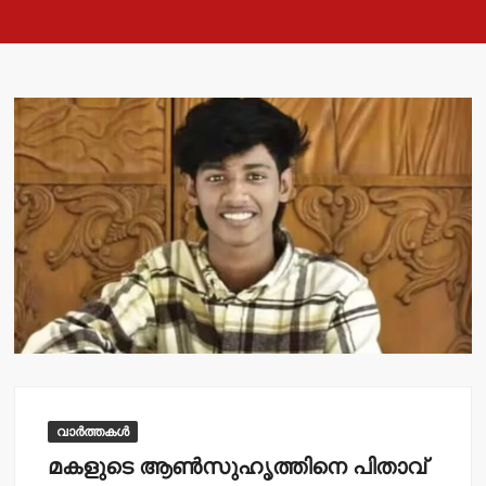
വാർത്തകൾ
മകളുടെ ആണ്‍സുഹൃത്തിനെ പിതാവ്