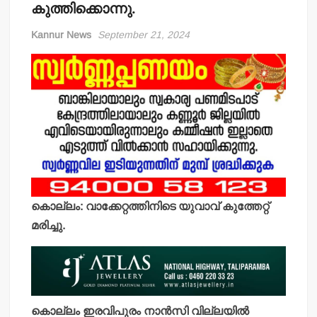
കുത്തിക്കൊന്നു.
Kannur News
September 21, 2024
കൊല്ലം: വാക്കേറ്റത്തിനിടെ യുവാവ് കുത്തേറ്റ്
മരിച്ചു.
കൊല്ലം ഇരവിപുരം നാന്‍സി വില്ലയില്‍