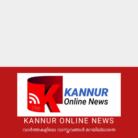
KANNUR ONLINE NEWS
വാർത്തകളിലെ വാസ്തവങ്ങൾ മറയില്ലാതെ