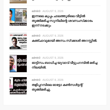
admin3
AUGUST 9, 2026
ഇന്നലെ കുപ്പം ചാലത്തൂരിലെ വീട്ടില്‍
തൂങ്ങിമരിച്ച സുനിലിന്റെ ശവസംസ്‌ക്കാരം
ഇന്ന് നടക്കും
admin3
AUGUST 9, 2026
കഞ്ചാവുമായി അസം സ്വദേശി അറസ്റ്റില്‍.
admin3
AUGUST 9, 2026
ഓട്ടിസം ബാധിച്ച യുവാവ് വീട്ടുപറമ്പില്‍ മരിച്ച
നിലയില്‍.
admin3
AUGUST 8, 2026
തളിപ്പറമ്പിലെ ഓട്ടോ കണ്‍സള്‍ട്ടന്റ്
തൂങ്ങിമരിച്ചു.