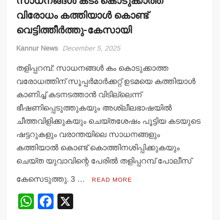
സാധനങ്ങള്‍ കടം കൊടുക്കാത്ത
വിരോധം കത്തിയാള്‍ കൊണ്ട്
വെട്ടിത്തീര്‍ത്തു-കേസായി
Kannur News
December 5, 2025
തളിപ്പറമ്പ്: സാധനങ്ങള്‍ കം കൊടുക്കാത്ത
വരോധത്തിന് സൂപ്പര്‍മാര്‍ക്കറ്റ് ഉടമയെ കത്തിയാള്‍
കാണിച്ച് കടനടത്താന്‍ വിടില്ലെന്ന്
ഭീഷണിപ്പെടുത്തുകയും അശ്ലീലഭാഷയില്‍
ചീത്തവിളിക്കുകയും ചെയ്തശേഷം പൂട്ടിയ കടയുടെ
ഷട്ടറുകളും വരാന്തയിലെ സാധനങ്ങളും
കത്തിയാല്‍ കൊണ്ട് കൊത്തിനശിപ്പിക്കുകയും
ചെയ്ത യുവാവിന്റെ പേരില്‍ തളിപ്പറമ്പ് പോലീസ്
കേസെടുത്തു. 3 …
READ MORE
W
F
X
h
a