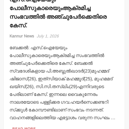
പോലീസുകാരെയുംആക്രമിച്ച
സംഭവത്തില്‍ അഞ്ചുപേര്‍ക്കെതിരെ
കേസ്.
Kannur News
July 1, 2026
ബേക്കല്‍: എസ്.ഐയേയും
പോലീസുകാരെയുംആക്രമിച്ച സംഭവത്തില്‍
അഞ്ചുപേര്‍ക്കെതിരെ കേസ്. ബേക്കല്‍
സ്വദേശികളായ പി.അബ്ദുല്‍ഖാദര്‍(23)മുഹമ്മദ്
ഷിജാസ്(26), ഇത്‌സിയാക് മഹമ്മൂദ്(25), മുഹമമദ്
ഖയിസ്(26), സി.സി.തസ്ലിം(29)എന്നിവരുടെ
പേരിലാണ് കേസ്. ഇന്നലെ വൈകുന്നേരം
നാലരയോടെ പള്ളിക്കര ഗവ.ഹയര്‍സെക്കണ്ടറി
സ്‌ക്കൂള്‍ കോമ്പൗണ്ടിലാണ് സംഭവം നടന്നത്.
വാഹനങ്ങളിലെത്തിയ എട്ടോശം വരുന്ന സംഘം …
READ MORE