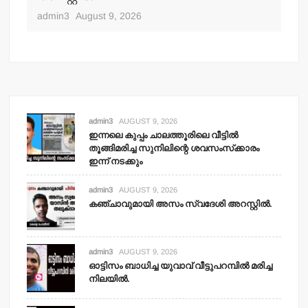
admin3
August 9, 2026
admin3
AUGUST 9, 2026
ഇന്നലെ കുപ്പം ചാലത്തൂരിലെ വീട്ടില്‍
തൂങ്ങിമരിച്ച സുനിലിന്റെ ശവസംസ്‌ക്കാരം
ഇന്ന് നടക്കും
admin3
AUGUST 9, 2026
കഞ്ചാവുമായി അസം സ്വദേശി അറസ്റ്റില്‍.
admin3
AUGUST 9, 2026
ഓട്ടിസം ബാധിച്ച യുവാവ് വീട്ടുപറമ്പില്‍ മരിച്ച
നിലയില്‍.