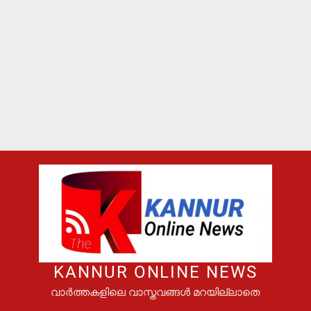
KANNUR ONLINE NEWS
വാർത്തകളിലെ വാസ്തവങ്ങൾ മറയില്ലാതെ