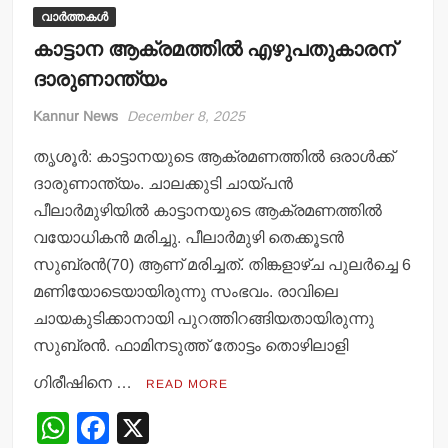
വാർത്തകൾ
കാട്ടാന ആക്രമത്തില്‍ എഴുപതുകാരന്
ദാരുണാന്ത്യം
Kannur News
December 8, 2025
തൃശൂര്‍: കാട്ടാനയുടെ ആക്രമണത്തില്‍ ഒരാള്‍ക്ക്
ദാരുണാന്ത്യം. ചാലക്കുടി ചായ്പന്‍
പീലാര്‍മുഴിയില്‍ കാട്ടാനയുടെ ആക്രമണത്തില്‍
വയോധികന്‍ മരിച്ചു. പീലാര്‍മുഴി തെക്കൂടന്‍
സുബ്രന്‍(70) ആണ് മരിച്ചത്. തിങ്കളാഴ്ച പുലര്‍ച്ചെ 6
മണിയോടെയായിരുന്നു സംഭവം. രാവിലെ
ചായകുടിക്കാനായി പുറത്തിറങ്ങിയതായിരുന്നു
സുബ്രന്‍. ഫാമിനടുത്ത് തോട്ടം തൊഴിലാളി
ഗിരീഷിനെ …
READ MORE
W
F
X