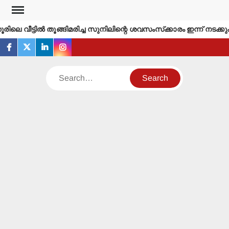
Skip
to
വീട്ടില്‍ തൂങ്ങിമരിച്ച സുനിലിന്റെ ശവസംസ്‌ക്കാരം ഇന്ന് നടക്കും
content
facebook
twitter
linkedin
instagram
Search