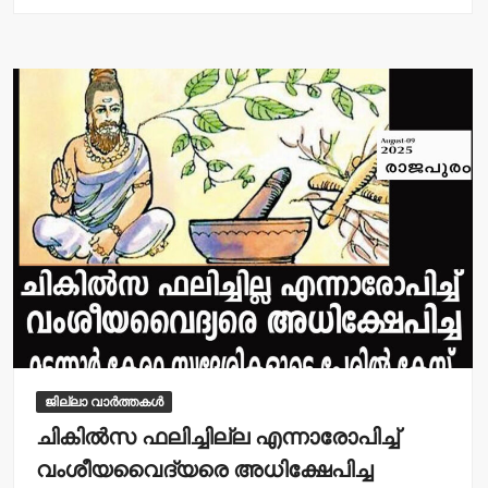
s
e
A
b
p
o
p
o
k
ജില്ലാ വാർത്തകൾ
ചികില്‍സ ഫലിച്ചില്ല എന്നാരോപിച്ച്
വംശീയവൈദ്യരെ അധിക്ഷേപിച്ച