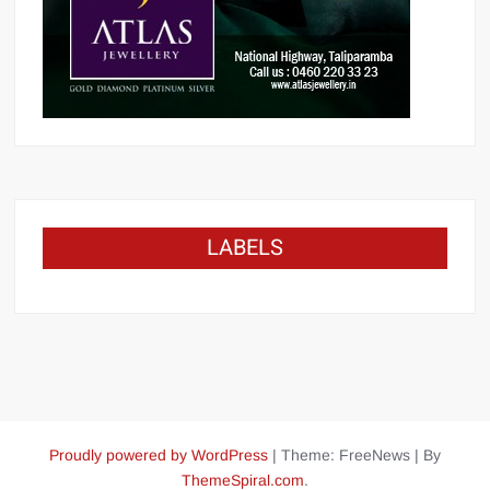
LABELS
Proudly powered by WordPress
|
Theme: FreeNews
|
By
ThemeSpiral.com
.