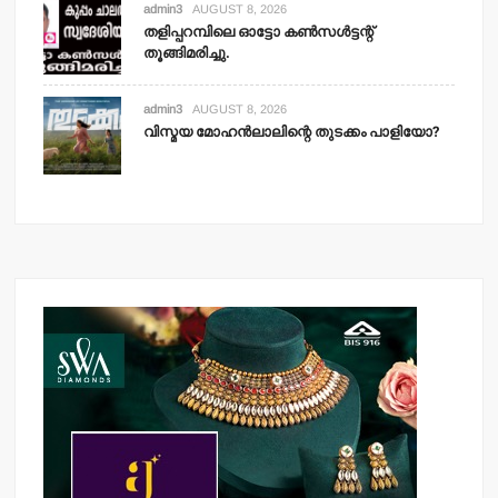
admin3
AUGUST 8, 2026
തളിപ്പറമ്പിലെ ഓട്ടോ കണ്‍സള്‍ട്ടന്റ്
തൂങ്ങിമരിച്ചു.
admin3
AUGUST 8, 2026
വിസ്മയ മോഹന്‍ലാലിന്റെ തുടക്കം പാളിയോ?