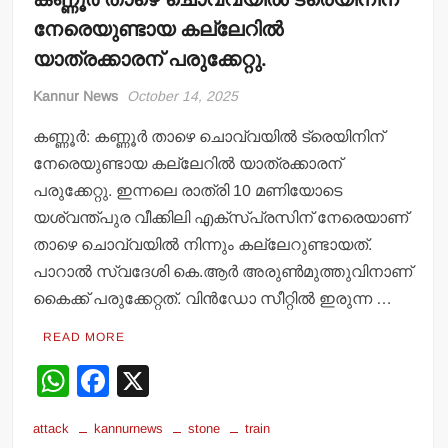
നേരെയുണ്ടായ കല്ലേറില്‍
യാത്രക്കാരന് പരുക്കേറ്റു.
Kannur News
October 14, 2025
കണ്ണൂര്‍: കണ്ണൂര്‍ താഴെ ചൊവ്വയില്‍ ട്രെയിനിന്
നേരെയുണ്ടായ കല്ലേറില്‍ യാത്രക്കാരന്
പരുക്കേറ്റു. ഇന്നലെ രാത്രി 10 മണിയോടെ
യശ്വന്ത്പുര വീക്കിലി എക്‌സ്പ്രസിന് നേരെയാണ്
താഴെ ചൊവ്വയില്‍ നിന്നും കല്ലേറുണ്ടായത്.
പാറാല്‍ സ്വദേശി കെ.ആര്‍ അരുണ്‍മുത്തുവിനാണ്
കൈക്ക് പരുക്കേറ്റത്. വിന്‍ഡോ സീറ്റില്‍ ഇരുന്ന …
READ MORE
W
F
X
h
a
attack
kannurnews
stone
train
at
c