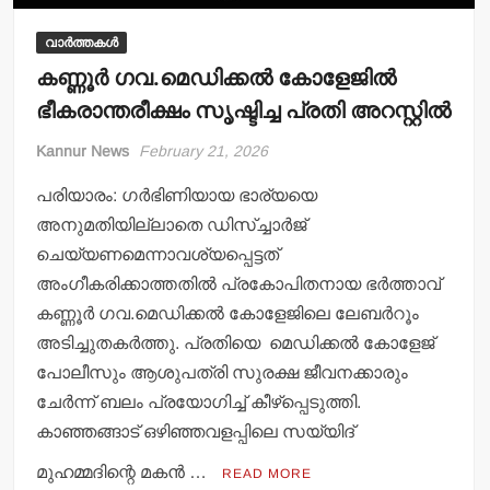
വാർത്തകൾ
കണ്ണൂര്‍ ഗവ.മെഡിക്കല്‍ കോളേജില്‍
ഭീകരാന്തരീക്ഷം സൃഷ്ടിച്ച പ്രതി അറസ്റ്റില്‍
Kannur News
February 21, 2026
പരിയാരം: ഗര്‍ഭിണിയായ ഭാര്യയെ
അനുമതിയില്ലാതെ ഡിസ്ച്ചാര്‍ജ്
ചെയ്യണമെന്നാവശ്യപ്പെട്ടത്
അംഗീകരിക്കാത്തതില്‍ പ്രകോപിതനായ ഭര്‍ത്താവ്
കണ്ണൂര്‍ ഗവ.മെഡിക്കല്‍ കോളേജിലെ ലേബര്‍റൂം
അടിച്ചുതകര്‍ത്തു. പ്രതിയെ മെഡിക്കല്‍ കോളേജ്
പോലീസും ആശുപത്രി സുരക്ഷ ജീവനക്കാരും
ചേര്‍ന്ന് ബലം പ്രയോഗിച്ച് കീഴ്‌പ്പെടുത്തി.
കാഞ്ഞങ്ങാട് ഒഴിഞ്ഞവളപ്പിലെ സയ്യിദ്
മുഹമ്മദിന്റെ മകന്‍ …
READ MORE