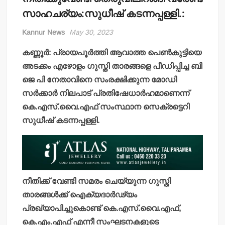
സാഹചര്യം:സുധീഷ് കടന്നപ്പള്ളി.:
Kannur News
May 30, 2023
കണ്ണൂര്‍: പ്രായപൂര്‍ത്തി ആവാത്ത പെണ്‍കുട്ടിയെ
അടക്കം എഴോളം ഗുസ്തി താരങ്ങളെ പീഡിപ്പിച്ച ബി
ജെ പി നേതാവിനെ സംരക്ഷിക്കുന്ന മോഡി
സര്‍ക്കാര്‍ നിലപാട് പ്രതിഷേധാര്‍ഹമാണെന്ന്
കെ.എസ്.വൈ.എഫ് സംസ്ഥാന സെക്രട്ടെറി
സുധീഷ് കടന്നപ്പള്ളി.
നീതിക്ക് വേണ്ടി സമരം ചെയ്യുന്ന ഗുസ്തി
താരങ്ങള്‍ക്ക് ഐക്യദാര്‍ഢ്യം
പ്രഖ്യാപിച്ചുകൊണ്ട് കെ.എസ്.വൈ.എഫ്,
കെ.എം.എഫ് എന്നീ സംഘടനകളുടെ