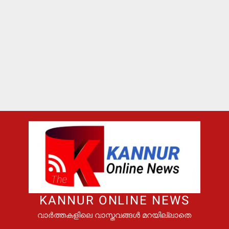
KANNUR ONLINE NEWS
വാർത്തകളിലെ വാസ്തവങ്ങൾ മറയില്ലാതെ