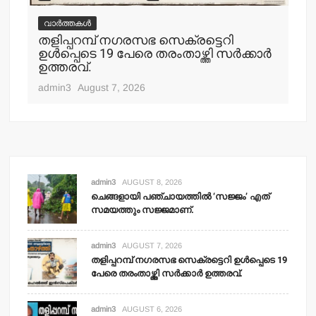
വാർത്തകൾ
വ
തളിപ്പറമ്പ് നഗരസഭ സെക്രട്ടെറി
തള
ഉള്‍പ്പെടെ 19 പേരെ തരംതാഴ്ത്തി സര്‍ക്കാര്‍
കാ
ഉത്തരവ്.
adm
admin3
August 7, 2026
admin3
AUGUST 8, 2026
ചെങ്ങളായി പഞ്ചായത്തില്‍ ‘സജ്ജം’ എത്
സമയത്തും സജ്ജമാണ്.
admin3
AUGUST 7, 2026
തളിപ്പറമ്പ് നഗരസഭ സെക്രട്ടെറി ഉള്‍പ്പെടെ 19
പേരെ തരംതാഴ്ത്തി സര്‍ക്കാര്‍ ഉത്തരവ്.
admin3
AUGUST 6, 2026