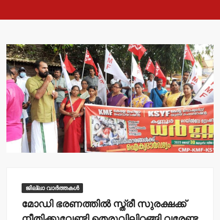
ജില്ലാ വാർത്തകൾ
മോഡി ഭരണത്തില്‍ സ്ത്രീ സുരക്ഷക്ക്
നീതിക്കുവേണ്ടി തെരുവിലിറങ്ങി വരേണ്ട