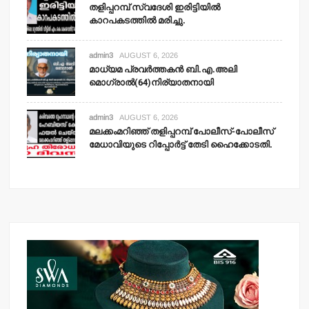
തളിപ്പറമ്പ് സ്വദേശി ഇരിട്ടിയില്‍
കാറപകടത്തില്‍ മരിച്ചു.
admin3
AUGUST 6, 2026
മാധ്യമ പ്രവര്‍ത്തകന്‍ ബി.എ.അലി
മൊഗ്രാല്‍(64)നിര്യാതനായി
admin3
AUGUST 6, 2026
മലക്കംമറിഞ്ഞ് തളിപ്പറമ്പ് പോലീസ്-പോലീസ്
മേധാവിയുടെ റിപ്പോര്‍ട്ട് തേടി ഹൈക്കോടതി.