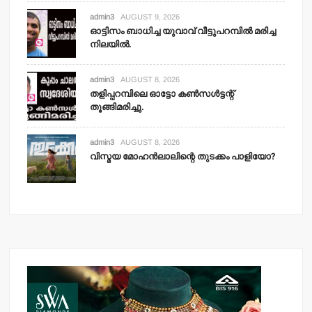
admin3
AUGUST 9, 2026
ഓട്ടിസം ബാധിച്ച യുവാവ് വീട്ടുപറമ്പില്‍ മരിച്ച
നിലയില്‍.
admin3
AUGUST 8, 2026
തളിപ്പറമ്പിലെ ഓട്ടോ കണ്‍സള്‍ട്ടന്റ്
തൂങ്ങിമരിച്ചു.
admin3
AUGUST 8, 2026
വിസ്മയ മോഹന്‍ലാലിന്റെ തുടക്കം പാളിയോ?