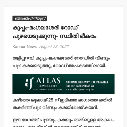
ബ്രേക്കിംഗ് ന്യൂസ്
കുപ്പം-മംഗലശേരി റോഡ്
പുഴയെടുക്കുന്നു- സ്ഥിതി ഭീകരം
Kannur News
August 23, 2022
തളിപ്പറമ്പ്: കുപ്പം-മംഗലശേരി റോഡില്‍ വീണ്ടും
പുഴ കരയെടുത്തു, റോഡ് അപകടത്തിലായി.
കഴിഞ്ഞ ജൂലായ്-25 ന് ഇടിഞ്ഞ ഭാഗത്തെ മതില്‍
തകര്‍ത്ത് പുഴ വീണ്ടും കരയിലേക്ക് കയറി.
ഈ ഭാഗത്ത് പുഴയും കരയും തമ്മിലുള്ള അകലം