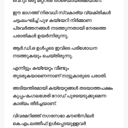
വെറും ഒരു മീറ്ററില്‍ താഴെയായിരിക്കയാണ്.
ഈ ഭാഗത്ത് നിരവധി സ്വകാര്യ വ്യക്തികള്‍
ചട്ടംലംഘിച്ച് പുഴ കയ്യേറി നിര്‍മ്മാണ
പ്രവര്‍ത്തനങ്ങള്‍ നടത്തുന്നതായി നേരത്തെ
പരാതികള്‍ ഉയര്‍ന്നിരുന്നു.
ആര്‍.ഡി.ഒ ഉള്‍പ്പടെ ഇവിടെ പരിശോധന
നടത്തുകയും ചെയ്തിരുന്നു.
എന്നിട്ടും കയ്യേറ്റം വീണ്ടും
തുടരുകയാണെന്നാണ് നാട്ടുകാരുടെ പരാതി.
അടിയന്തിരമായി കയ്യേറ്റങ്ങള്‍ തടയാത്തപക്ഷം
കുപ്പം-മംഗലശേരി റോഡ് പുഴയെടുക്കുമെന്ന
കാര്യം തീര്‍ച്ചയാണ്.
വിവരമറിഞ്ഞ് നഗരസഭാ കൗണ്‍സിലര്‍
കെ.എം.ലത്തീഫ് ഉള്‍പ്പെടയുള്ളവര്‍