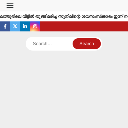
Skip
to
്തൂരിലെ വീട്ടില്‍ തൂങ്ങിമരിച്ച സുനിലിന്റെ ശവസംസ്‌ക്കാരം ഇന്ന് നടക
content
facebook
twitter
linkedin
instagram
Search