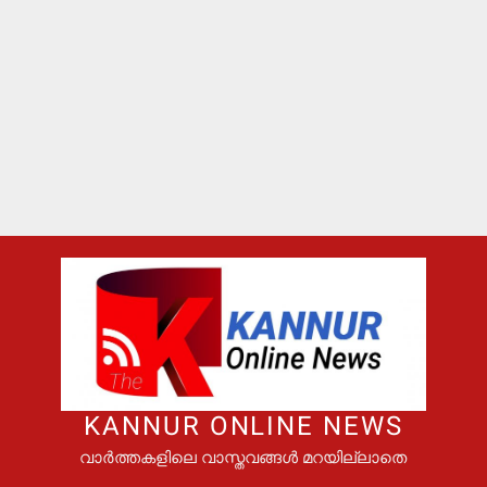
KANNUR ONLINE NEWS
വാർത്തകളിലെ വാസ്തവങ്ങൾ മറയില്ലാതെ