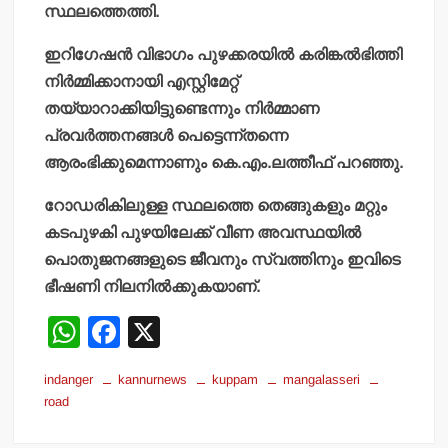
സ്ഥലത്തെത്തി.
ഇറിഗേഷന്‍ വിഭാഗം പുഴക്കരയില്‍ കരിങ്കല്‍ഭിത്തി
നിര്‍മ്മിക്കാനായി എസ്റ്റിമേറ്റ്
തയ്യാറാക്കിയിട്ടുണ്ടെന്നും നിര്‍മ്മാണ
പ്രവര്‍ത്തനങ്ങള്‍ പെട്ടെന്ന്തന്നെ
ആരംഭിക്കുമെന്നാണും കെ.എം.ലത്തീഫ് പറഞ്ഞു.
റോഡരികിലുള്ള സ്ഥലത്തെ തെങ്ങുകളും മറ്റും
കടപുഴകി പുഴയിലേക്ക് വീണ അവസ്ഥയില്‍
പൊതുജനങ്ങളുടെ ജീവനും സ്വത്തിനും ഇവിടെ
ഭീഷണി നിലനില്‍ക്കുകയാണ്.
W
F
X
h
a
indanger
kannurnews
kuppam
mangalasseri
at
c
road
s
e