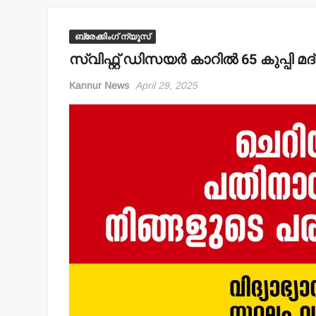
ബ്രേക്കിംഗ് ന്യൂസ്
സ്വിഫ്റ്റ് ഡിസയര്‍ കാറില്‍ 65 കുപ്പി
Kannur News
April 29, 2025