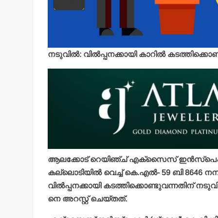
നടുവില്‍: വില്‍പ്പനക്കായി കാറില്‍ കടത്തിക്ക
ആലക്കോട് റെയിഞ്ച് എക്‌സൈസ് ഇന്‍സ്‌പെക്ട
കല്ലൊടിയില്‍ വെച്ച് കെ.എല്‍- 59 ബി 8646 നമ്പര
വില്‍പ്പനക്കായി കടത്തിക്കൊണ്ടുവന്നതിന് നടുവി
നെ അറസ്റ്റ് ചെയ്തത്.