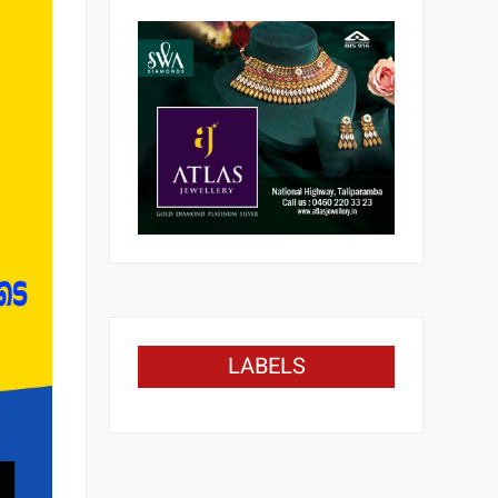
LABELS