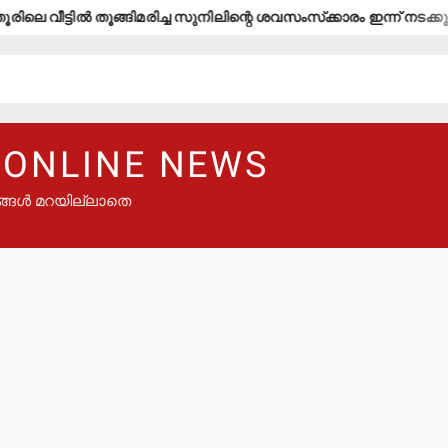
ില്‍ തൂങ്ങിമരിച്ച സുനിലിന്റെ ശവസംസ്‌ക്കാരം ഇന്ന് നടക്കും
കഞ
 ONLINE NEWS
ങ്ങൾ മറയില്ലാതെ