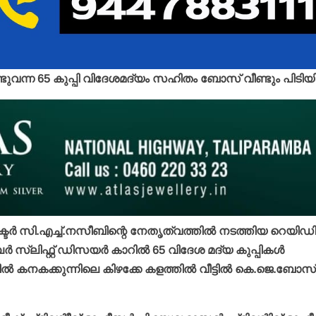
ൊണ്ടുവന്ന 65 കുപ്പി വിദേശമദ്യം സഹിതം ബോസ് വീണ്ടും പിടിയില
ര്‍ സി.എച്ച്.നസീബിന്റെ നേതൃത്വത്തില്‍ നടത്തിയ റെയിഡ
്‍ സ്ലിഫ്റ്റ് ഡിസയര്‍ കാറില്‍ 65 വിദേശ മദ്യ കുപ്പികള്‍
ല്‍ കനകക്കുന്നിലെ കിഴക്കേ കളത്തില്‍ വീട്ടില്‍ കെ.ജെ.ബോസ്