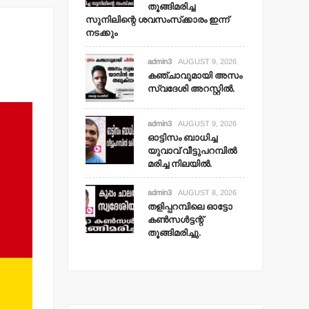
തൂങ്ങിമരിച്ച
സുനിലിന്റെ ശവസംസ്‌ക്കാരം ഇന്ന്
നടക്കും
admin3
AUGUST 9, 2026
കഞ്ചാവുമായി അസം
സ്വദേശി അറസ്റ്റില്‍.
admin3
AUGUST 9, 2026
ഓട്ടിസം ബാധിച്ച
യുവാവ് വീട്ടുപറമ്പില്‍
മരിച്ച നിലയില്‍.
admin3
AUGUST 8, 2026
തളിപ്പറമ്പിലെ ഓട്ടോ
കണ്‍സള്‍ട്ടന്റ്
തൂങ്ങിമരിച്ചു.