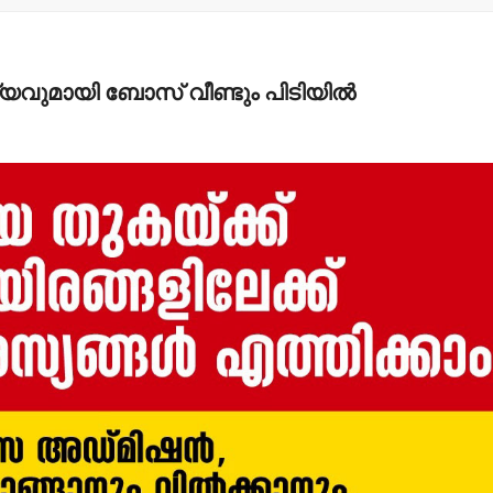
 മദ്യവുമായി ബോസ് വീണ്ടും പിടിയില്‍