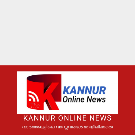
KANNUR ONLINE NEWS
വാർത്തകളിലെ വാസ്തവങ്ങൾ മറയില്ലാതെ