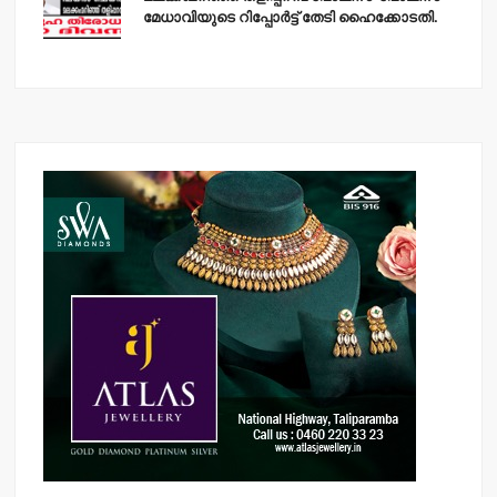
മേധാവിയുടെ റിപ്പോര്‍ട്ട് തേടി ഹൈക്കോടതി.