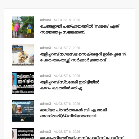
admin3
AUGUST 8, 2026
ചെങ്ങളായി പഞ്ചായത്തില്‍ ‘സജ്ജം’ എത്
സമയത്തും സജ്ജമാണ്.
admin3
AUGUST 7, 2026
തളിപ്പറമ്പ് നഗരസഭ സെക്രട്ടെറി ഉള്‍പ്പെടെ 19
പേരെ തരംതാഴ്ത്തി സര്‍ക്കാര്‍ ഉത്തരവ്.
admin3
AUGUST 6, 2026
തളിപ്പറമ്പ് സ്വദേശി ഇരിട്ടിയില്‍
കാറപകടത്തില്‍ മരിച്ചു.
admin3
AUGUST 6, 2026
മാധ്യമ പ്രവര്‍ത്തകന്‍ ബി.എ.അലി
മൊഗ്രാല്‍(64)നിര്യാതനായി
admin3
AUGUST 6, 2026
മലക്കംമറിഞ്ഞ് തളിപ്പറമ്പ് പോലീസ്-പോലീസ്