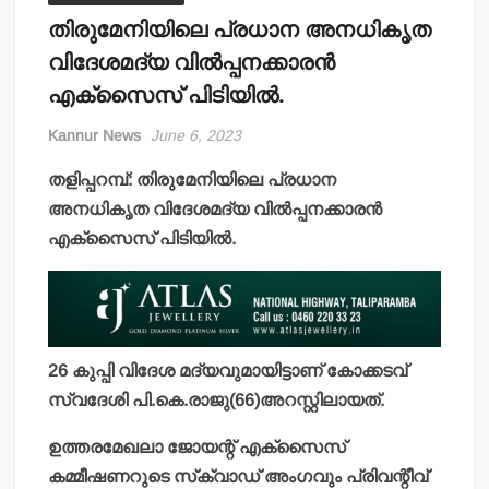
തിരുമേനിയിലെ പ്രധാന അനധികൃത
വിദേശമദ്യ വില്‍പ്പനക്കാരന്‍
എക്‌സൈസ് പിടിയില്‍.
Kannur News
June 6, 2023
തളിപ്പറമ്പ്: തിരുമേനിയിലെ പ്രധാന
അനധികൃത വിദേശമദ്യ വില്‍പ്പനക്കാരന്‍
എക്‌സൈസ് പിടിയില്‍.
26 കുപ്പി വിദേശ മദ്യവുമായിട്ടാണ് കോക്കടവ്
സ്വദേശി പി.കെ.രാജു(66)അറസ്റ്റിലായത്.
ഉത്തരമേഖലാ ജോയന്റ് എക്‌സൈസ്
കമ്മീഷണറുടെ സ്‌ക്വാഡ് അംഗവും പ്രിവന്റീവ്