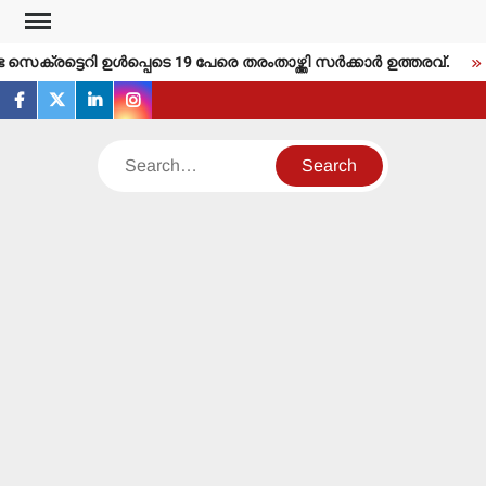
Skip
to
ക്രട്ടെറി ഉള്‍പ്പെടെ 19 പേരെ തരംതാഴ്ത്തി സര്‍ക്കാര്‍ ഉത്തരവ്.
content
facebook
twitter
linkedin
instagram
Search