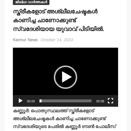
ജില്ലാ വാർത്തകൾ
സ്ത്രീകളോട് അശ്ലീലചേഷ്ടകള്‍
കാണിച്ച ചാണോക്കുണ്ട്
സ്വദേശിയായ യുവാവ് പിടിയില്‍.
Kannur News
October 14, 2024
Video
Player
00:00
00:58
കണ്ണൂര്‍: പൊതുസ്ഥലത്ത് സ്ത്രീകളോട്
അശ്ലീലചേഷ്ടകള്‍ കാണിച്ച ചാണോക്കുണ്ട്
സ്വദേശിയുടെ പേരില്‍ കണ്ണൂര്‍ ടൗണ്‍ പോലീസ്