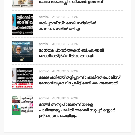
പേരെ തരംതാഴ്ത്തി സര്‍ക്കാര്‍ ഉത്തരവ്.
admin3
AUGUST 6, 2026
തളിപ്പറമ്പ് സ്വദേശി ഇരിട്ടിയില്‍
കാറപകടത്തില്‍ മരിച്ചു.
admin3
AUGUST 6, 2026
മാധ്യമ പ്രവര്‍ത്തകന്‍ ബി.എ.അലി
മൊഗ്രാല്‍(64)നിര്യാതനായി
admin3
AUGUST 6, 2026
മലക്കംമറിഞ്ഞ് തളിപ്പറമ്പ് പോലീസ്-പോലീസ്
മേധാവിയുടെ റിപ്പോര്‍ട്ട് തേടി ഹൈക്കോടതി.
admin3
AUGUST 6, 2026
മന്ത്രി അനൂപ് ജേക്കബ് നാളെ
പാടിയോട്ടുചാലില്‍ മാവേലി സൂപ്പര്‍ സ്റ്റോര്‍
ഉദ്ഘാടനം ചെയ്യും.