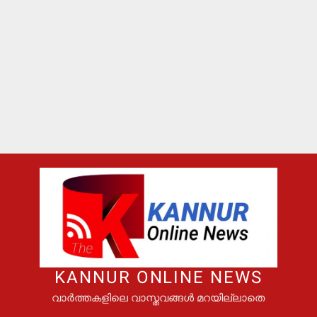
KANNUR ONLINE NEWS
വാർത്തകളിലെ വാസ്തവങ്ങൾ മറയില്ലാതെ