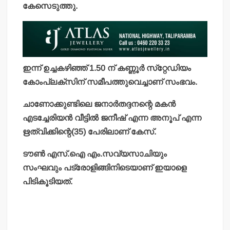
കേസെടുത്തു.
ഇന്ന് ഉച്ചകഴിഞ്ഞ് 1.50 ന് കണ്ണൂര്‍ സ്‌റ്റേഡിയം
കോംപ്ലക്‌സിന് സമീപത്തുവെച്ചാണ് സംഭവം.
ചാണോക്കുണ്ടിലെ ജനാര്‍തദ്ദനന്റെ മകന്‍
എടച്ചേരിയന്‍ വീട്ടില്‍ ജനീഷ് എന്ന അനൂപ് എന്ന
ഋത്വിക്കിന്റെ(35) പേരിലാണ് കേസ്.
ടൗണ്‍ എസ്.ഐ എം.സവ്യസാചിയും
സംഘവും പട്രോളിങ്ങിനിടെയാണ് ഇയാളെ
പിടികൂടിയത്.