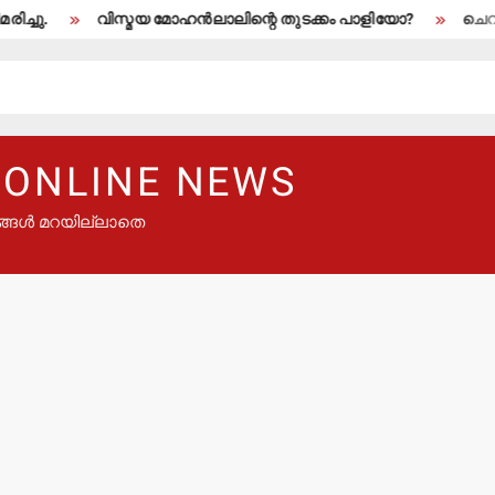
ു.
വിസ്മയ മോഹന്‍ലാലിന്റെ തുടക്കം പാളിയോ?
ചെറുപുഴ
 ONLINE NEWS
ങ്ങൾ മറയില്ലാതെ