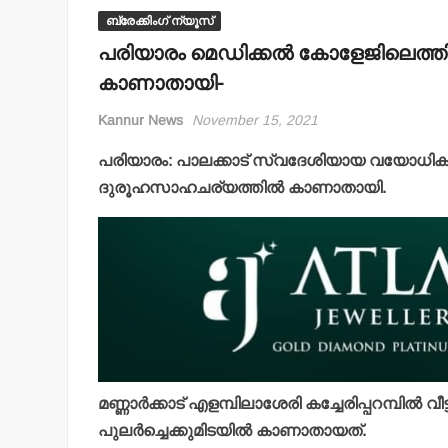
ബ്രേക്കിംഗ് ന്യൂസ്
പരിയാരം മെഡിക്കല്‍ കോളേജിലെത്ത
കാണാതായി-
Kannur News
November 15, 2021
പരിയാരം: പാലക്കാട് സ്വദേശിയായ വയോധികനെ 
ദുരൂഹസാഹചര്യത്തില്‍ കാണാതായി.
മണ്ണാര്‍ക്കാട് എളമ്പിലാശേരി കച്ചേരിപ്പറമ്പില്‍ 
പുലര്‍ച്ചെക്കുമിടയില്‍ കാണാതായത്.