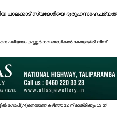
ിയ പാലക്കാട് സ്വദേശിയെ ദുരൂഹസാഹചര്യത്ത
പരിയാരം കണ്ണൂര്‍ ഗവ.മെഡിക്കല്‍ കോളേജില്‍ നിന്ന്
വീട്ടില്‍ ഗോപി(74)നെയാണ് കഴിഞ്ഞ 12 ന് രാത്രിക്കും 13 ന്