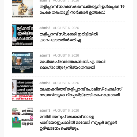
admin3
AUGUST 7, 2026
തളിപ്പറമ്പ് നഗരസഭ സെക്രട്ടെറി ഉള്‍പ്പെടെ 19
പേരെ തരംതാഴ്ത്തി സര്‍ക്കാര്‍ ഉത്തരവ്.
admin3
AUGUST 6, 2026
തളിപ്പറമ്പ് സ്വദേശി ഇരിട്ടിയില്‍
കാറപകടത്തില്‍ മരിച്ചു.
admin3
AUGUST 6, 2026
മാധ്യമ പ്രവര്‍ത്തകന്‍ ബി.എ.അലി
മൊഗ്രാല്‍(64)നിര്യാതനായി
admin3
AUGUST 6, 2026
മലക്കംമറിഞ്ഞ് തളിപ്പറമ്പ് പോലീസ്-പോലീസ്
മേധാവിയുടെ റിപ്പോര്‍ട്ട് തേടി ഹൈക്കോടതി.
admin3
AUGUST 6, 2026
മന്ത്രി അനൂപ് ജേക്കബ് നാളെ
പാടിയോട്ടുചാലില്‍ മാവേലി സൂപ്പര്‍ സ്റ്റോര്‍
ഉദ്ഘാടനം ചെയ്യും.