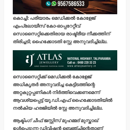
കൊച്ചി: പരിയാരം മെഡിക്കല്‍ കോളേജ്
എംപ്ലോയീസ് കോ-ഓപ്പറേറ്റീവ്
സൊസൈറ്റിക്കെതിരായ രാഷ്ട്രീയ നീക്കത്തിന്
തിരിച്ചടി; ഹൈക്കോടതി സ്റ്റേ അനുവദിച്ചില്ല.
സൊസൈറ്റിക്ക് മെഡിക്കല്‍ കോളേജ്
അധികൃതര്‍ അനുവദിച്ച കെട്ടിടത്തിന്റെ
അറ്റകുറ്റപ്പണികള്‍ നിര്‍ത്തിവെക്കണമെന്ന്
ആവശ്യപ്പെട്ട് യൂ.ഡി.എഫ് ഹൈക്കോടതിയില്‍
നല്‍കിയ ഹരജിയില്‍ സ്റ്റേ അനുവദിച്ചില്ല.
ആക്ടിംഗ് ചീഫ് ജസ്റ്റിസ് മുഹമ്മദ് മുസ്താഖ്
ഉള്‍പ്പെടുന്ന ഡിവിഷന്‍ ബെഞ്ചിന്റെതാണ്