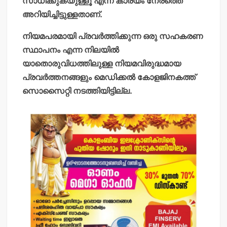
സാധിക്കുകയുള്ളൂ എന്ന കാര്യം നേരത്തെ
അറിയിച്ചിട്ടുള്ളതാണ്.
നിയമപരമായി പ്രവര്‍ത്തിക്കുന്ന ഒരു സഹകരണ
സ്ഥാപനം എന്ന നിലയില്‍
യാതൊരുവിധത്തിലുള്ള നിയമവിരുദ്ധമായ
പ്രവര്‍ത്തനങ്ങളും മെഡിക്കല്‍ കോളജിനകത്ത്
സൊസൈറ്റി നടത്തിയിട്ടില്ല.