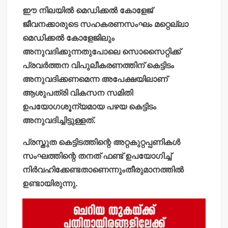
ഈ നിലയില്‍ മെഡിക്കല്‍ കോളേജ്
ജീവനക്കാരുടെ സഹകരണസംഘം മറ്റെല്ലാ
മെഡിക്കല്‍ കോളേജിലും
അനുവദിക്കുന്നതുപോലെ സൊസൈറ്റിക്ക്
പ്രവര്‍ത്തന വിപുലീകരണത്തിന് കെട്ടിടം
അനുവദിക്കണമെന്ന അപേക്ഷയിലാണ്
ആശുപത്രി വികസന സമിതി
ഉപയോഗശൂന്യമായ പഴയ കെട്ടിടം
അനുവദിച്ചിട്ടുള്ളത്.
പ്രസ്തുത കെട്ടിടത്തിന്റെ അറ്റകുറ്റപ്പണികള്‍
സംഘത്തിന്റെ തനത് ഫണ്ട് ഉപയോഗിച്ച്
നിര്‍വഹിക്കേണ്ടതാണെന്നുംതീരുമാനത്തില്‍
ഉണ്ടായിരുന്നു.