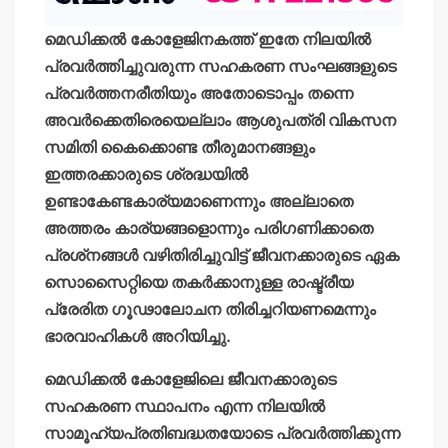
മെഡിക്കല്‍ കോളേജിനകത്ത് ഇതേ നിലയില്‍
പ്രവര്‍ത്തിച്ചുവരുന്ന സഹകരണ സംഘങ്ങളുടെ
പ്രവര്‍ത്തനരീതിയും അതോടൊപ്പം തന്നെ
അവര്‍ക്കെതിരെയെല്ലാം ആശുപത്രി വികസന
സമിതി കൈക്കൊണ്ട തീരുമാനങ്ങളും
ഇത്തരക്കാരുടെ ശ്രദ്ധയില്‍
ഉണ്ടാകേണ്ടകാര്യമാണെന്നും അല്ലാതെ
അത്തരം കാര്യങ്ങളൊന്നും പരിഗണിക്കാതെ
പ്രശ്‌നങ്ങള്‍ വഴിതിരിച്ചുവിട്ട് ജീവനക്കാരുടെ ഏക
സൊസൈറ്റിയെ തകര്‍ക്കാനുള്ള രാഷ്ട്രീയ
പ്രേരിത ഗൂഢാലോചന തിരിച്ചറിയണമെന്നും
ഭാരവാഹികള്‍ അറിയിച്ചു.
മെഡിക്കല്‍ കോളേജിലെ ജീവനക്കാരുടെ
സഹകരണ സ്ഥാപനം എന്ന നിലയില്‍
സാമൂഹ്യപ്രതിബദ്ധതയോടെ പ്രവര്‍ത്തിക്കുന്ന