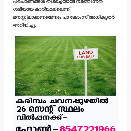
പ്രചരണങ്ങള്‍ തുടര്‍ച്ചയായി നടത്തുന്നത്
ശരിയായ കാര്യമല്ലെന്ന്
മനസ്സിലാക്കണമെന്നും പാ കോംസ് അധികൃതര്‍
അറിയിച്ചു.