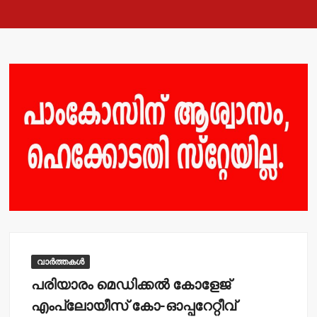
വാർത്തകൾ
പരിയാരം മെഡിക്കല്‍ കോളേജ്
എംപ്ലോയീസ് കോ-ഓപ്പറേറ്റീവ്