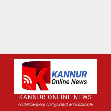
KANNUR ONLINE NEWS
വാർത്തകളിലെ വാസ്തവങ്ങൾ മറയില്ലാതെ