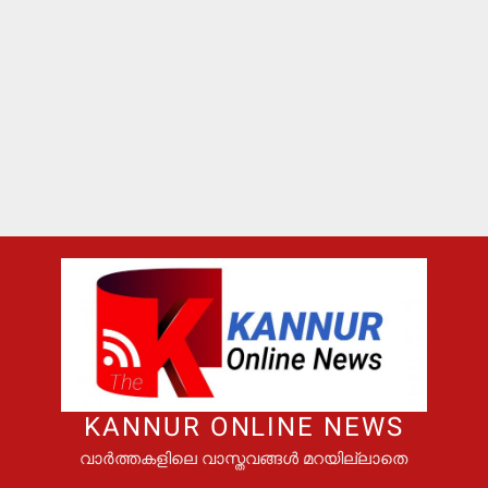
KANNUR ONLINE NEWS
വാർത്തകളിലെ വാസ്തവങ്ങൾ മറയില്ലാതെ