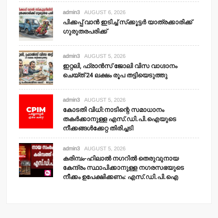
admin3
AUGUST 6, 2026
പിക്കപ്പ് വാന്‍ ഇടിച്ച് സ്‌ക്കൂട്ടര്‍ യാത്രക്കാരിക്ക്
ഗുരുതരപരിക്ക്
admin3
AUGUST 5, 2026
ഇറ്റലി, ഫ്രാന്‍സ് ജോലി വിസ വാഗ്ദാനം
ചെയ്ത് 24 ലക്ഷം രൂപ തട്ടിയെടുത്തു
admin3
AUGUST 5, 2026
കോടതി വിധി:നാടിന്റെ സമാധാനം
തകര്‍ക്കാനുള്ള എസ്.ഡി.പി.ഐയുടെ
നീക്കങ്ങള്‍ക്കേറ്റ തിരിച്ചടി
admin3
AUGUST 5, 2026
കരിമ്പം-ഹിലാല്‍ നഗറില്‍ തെരുവുനായ
കേന്ദ്രം സ്ഥാപിക്കാനുള്ള നഗരസഭയുടെ
നീക്കം ഉപേക്ഷിക്കണം: എസ്.ഡി.പി.ഐ