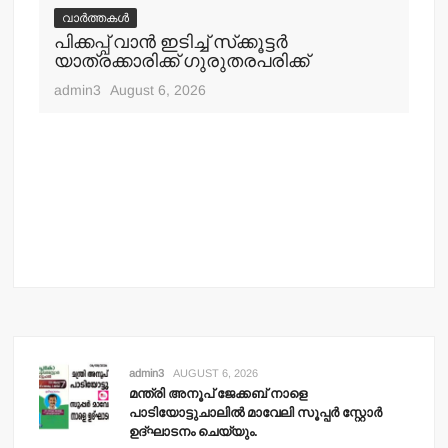
വാർത്തകൾ
വ
പിക്കപ്പ് വാന്‍ ഇടിച്ച് സ്‌ക്കൂട്ടര്‍
ഇറ
യാത്രക്കാരിക്ക് ഗുരുതരപരിക്ക്
ചെ
admin3
August 6, 2026
adm
admin3
AUGUST 6, 2026
മന്ത്രി അനൂപ് ജേക്കബ് നാളെ
പാടിയോട്ടുചാലില്‍ മാവേലി സൂപ്പര്‍ സ്റ്റോര്‍
ഉദ്ഘാടനം ചെയ്യും.