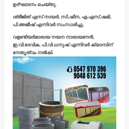
ഉദ്ഘാടനം ചെയ്തു.
ശ്രീജിത് എസ് നായര്‍, സി.ഷീന, എ.എസ്.ഷമി,
പി.അജീഷ് എന്നിവര്‍ സംസാരിച്ചു.
വളണ്ടിയര്‍മാരായ നയന നാരായണന്‍,
ഇ.വി.ദേവിക, പി.വി.ധനുഷ് എന്നിവര്‍ ക്യാമ്പിന്
നേതൃത്വം നല്‍കി.