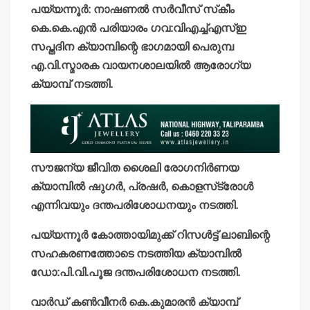
പയ്യന്നൂര്‍: നാഷണല്‍ സര്‍വീസ് സ്‌കീം
കെ.കെ.എന്‍ പരിയാരം ഗവ:വിഎച്ച്എസ്ഇ
സപ്തദിന ക്യാമ്പിന്റെ ഭാഗമായി പെരുമ്പ
എ.വി.സ്മാരക വായനശാലയില്‍ ആരോഗ്യ
ക്യാമ്പ് നടത്തി.
സൗജന്യ ജീവിത ശൈലി രോഗനിര്‍ണയ
ക്യാമ്പില്‍ ഷുഗര്‍, പ്രഷര്‍, കൊളസ്‌ട്രോള്‍
എന്നിവയും ദന്തപരിശോധനയും നടത്തി.
പയ്യന്നൂര്‍ കോത്തായിമുക്ക് റിസള്‍ട്ട് ലാബിന്റെ
സഹകരണത്തോടെ നടത്തിയ ക്യാമ്പില്‍
ഡോ:പി.വി.പൂജ ദന്തപരിശോധന നടത്തി.
വാര്‍ഡ് കണ്‍വീനര്‍ കെ.കുമാരന്‍ ക്യാമ്പ്