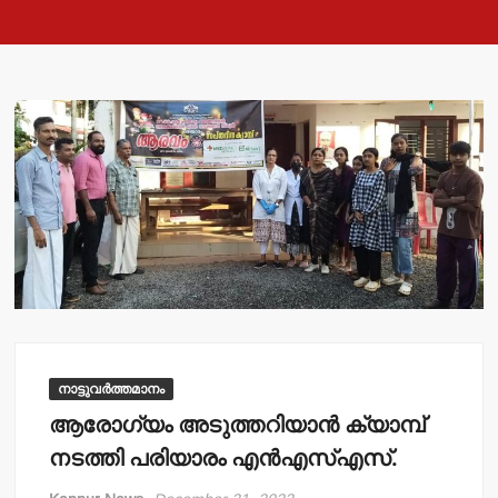
നാട്ടുവർത്തമാനം
ആരോഗ്യം അടുത്തറിയാന്‍ ക്യാമ്പ്
നടത്തി പരിയാരം എന്‍എസ്എസ്.