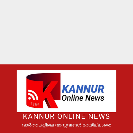
KANNUR ONLINE NEWS
വാർത്തകളിലെ വാസ്തവങ്ങൾ മറയില്ലാതെ