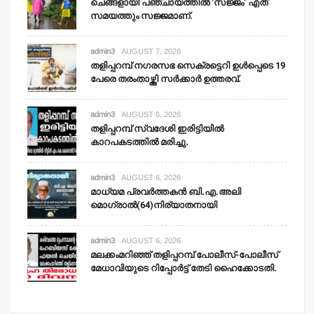
ചെങ്ങളായി പഞ്ചായത്തില്‍ ‘സജ്ജം’ എത്
സമയത്തും സജ്ജമാണ്.
admin3
AUGUST 7, 2026
തളിപ്പറമ്പ് നഗരസഭ സെക്രട്ടെറി ഉള്‍പ്പെടെ 19
പേരെ തരംതാഴ്ത്തി സര്‍ക്കാര്‍ ഉത്തരവ്.
admin3
AUGUST 6, 2026
തളിപ്പറമ്പ് സ്വദേശി ഇരിട്ടിയില്‍
കാറപകടത്തില്‍ മരിച്ചു.
admin3
AUGUST 6, 2026
മാധ്യമ പ്രവര്‍ത്തകന്‍ ബി.എ.അലി
മൊഗ്രാല്‍(64)നിര്യാതനായി
admin3
AUGUST 6, 2026
മലക്കംമറിഞ്ഞ് തളിപ്പറമ്പ് പോലീസ്-പോലീസ്
മേധാവിയുടെ റിപ്പോര്‍ട്ട് തേടി ഹൈക്കോടതി.