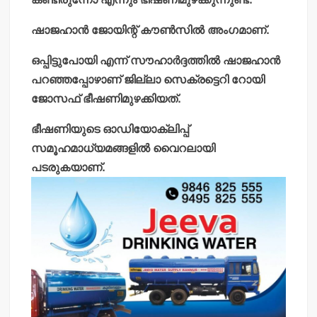
ഷാജഹാന്‍ ജോയിന്റ് കൗണ്‍സില്‍ അംഗമാണ്.
ഒപ്പിട്ടുപോയി എന്ന് സൗഹാര്‍ദ്ദത്തില്‍ ഷാജഹാന്‍
പറഞ്ഞപ്പോഴാണ് ജില്ലാ സെക്രട്ടെറി റോയി
ജോസഫ് ഭീഷണിമുഴക്കിയത്.
ഭീഷണിയുടെ ഓഡിയോക്ലിപ്പ്
സമൂഹമാധ്യമങ്ങളില്‍ വൈറലായി
പടരുകയാണ്.