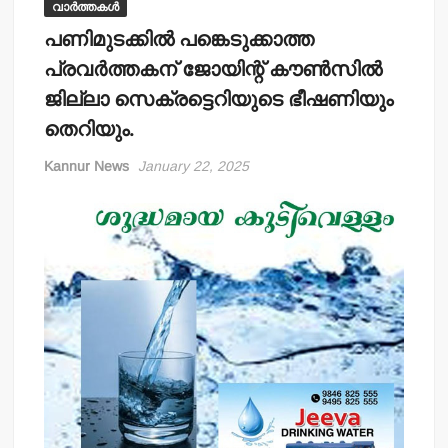
വാർത്തകൾ
പണിമുടക്കില്‍ പങ്കെടുക്കാത്ത
പ്രവര്‍ത്തകന് ജോയിന്റ് കൗണ്‍സില്‍
ജില്ലാ സെക്രട്ടെറിയുടെ ഭീഷണിയും
തെറിയും.
Kannur News
January 22, 2025