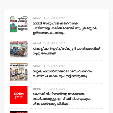
admin3
AUGUST 6, 2026
മന്ത്രി അനൂപ് ജേക്കബ് നാളെ
പാടിയോട്ടുചാലില്‍ മാവേലി സൂപ്പര്‍ സ്റ്റോര്‍
ഉദ്ഘാടനം ചെയ്യും.
admin3
AUGUST 6, 2026
പിക്കപ്പ് വാന്‍ ഇടിച്ച് സ്‌ക്കൂട്ടര്‍ യാത്രക്കാരിക്ക്
ഗുരുതരപരിക്ക്
admin3
AUGUST 5, 2026
ഇറ്റലി, ഫ്രാന്‍സ് ജോലി വിസ വാഗ്ദാനം
ചെയ്ത് 24 ലക്ഷം രൂപ തട്ടിയെടുത്തു
admin3
AUGUST 5, 2026
കോടതി വിധി:നാടിന്റെ സമാധാനം
തകര്‍ക്കാനുള്ള എസ്.ഡി.പി.ഐയുടെ
നീക്കങ്ങള്‍ക്കേറ്റ തിരിച്ചടി