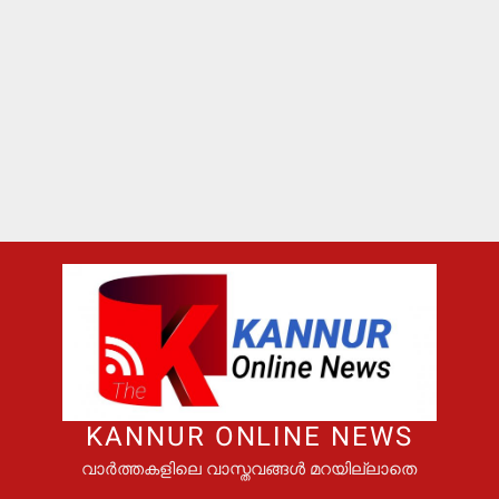
KANNUR ONLINE NEWS
വാർത്തകളിലെ വാസ്തവങ്ങൾ മറയില്ലാതെ