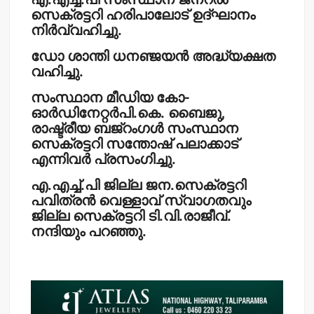
സെക്രട്ടറി ഹരിപാലോട് ഉദ്ഘാനം
നിര്‍വ്വഹിച്ചു.
ഡോ ശാന്തി ധനഞ്ജയന്‍ അദ്ധ്യക്ഷത
വഹിച്ചു.
സംസ്ഥാന മീഡിയ കോ-
ഓര്‍ഡിനേറ്റര്‍പി.കെ. ബൈജു,
രാഷ്ട്രീയ ബജ്‌റംഗള്‍ സംസ്ഥാന
സെക്രട്ടറി സന്തോഷ് പലാക്കാട്
എന്നിവര്‍ പ്രസംഗിച്ചു.
എ.എച്ച്.പി ജില്ല ജന.സെക്രട്ടറി
പവിത്രന്‍ വെള്ളാവ് സ്വാഗതവും
ജില്ല സെക്രട്ടറി ടി.വി.രാജീവ്.
നന്ദിയും പറഞ്ഞു.