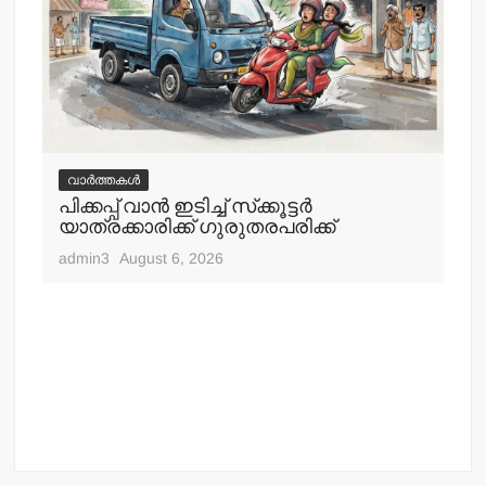
വാർത്തകൾ
വ
പിക്കപ്പ് വാന്‍ ഇടിച്ച് സ്‌ക്കൂട്ടര്‍
ഇറ
യാത്രക്കാരിക്ക് ഗുരുതരപരിക്ക്
ചെ
admin3
August 6, 2026
adm