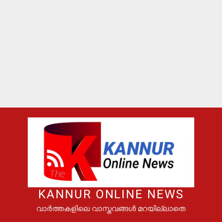
KANNUR ONLINE NEWS
വാർത്തകളിലെ വാസ്തവങ്ങൾ മറയില്ലാതെ