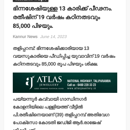
ഭിന്നശേഷിയുള്ള 13 കാരിക്ക് പീഢനം.
രതീഷിന് 19 വര്‍ഷം കഠിനതടവും
85,000 പിഴയും.
Kannur News
June 14, 2023
തളിപ്പറമ്പ്: ഭിന്നശേഷിക്കാരിയായ 13
വയസുകാരിയെ പീഡിപ്പിച്ച യുവാവിന് 19 വര്‍ഷം
കഠിനതടവും 85,000 രൂപ പിഴയും ശിക്ഷ.
പയ്യന്നൂര്‍ കവ്വായി ഗാന്ധിനഗര്‍
കോളനിയിലെ പള്ളിയത്ത് വീട്ടില്‍
പി.രതീഷിനെയാണ് (39) തളിപ്പറമ്പ് അതിവേഗ
പോക്‌സോ കോടതി ജഡ്ജി ആര്‍.രാജേഷ്