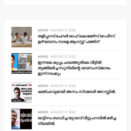
admin3
AUGUST 9, 2026
തളിപ്പറമ്പ് ചേമ്പര്‍ ഓഫ് കൊമേഴ്‌സ് ഓഫീസ്
ഉദ്ഘാടനം നാളെ ആഗസ്റ്റ്-പത്തിന്
admin3
AUGUST 9, 2026
ഇന്നലെ കുപ്പം ചാലത്തൂരിലെ വീട്ടില്‍
തൂങ്ങിമരിച്ച സുനിലിന്റെ ശവസംസ്‌ക്കാരം
ഇന്ന് നടക്കും
admin3
AUGUST 9, 2026
കഞ്ചാവുമായി അസം സ്വദേശി അറസ്റ്റില്‍.
admin3
AUGUST 9, 2026
ഓട്ടിസം ബാധിച്ച യുവാവ് വീട്ടുപറമ്പില്‍ മരിച്ച
നിലയില്‍.