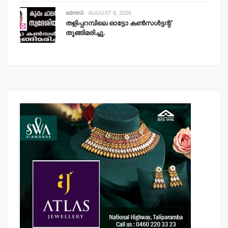
admin3
AUGUST 8, 2026
തളിപ്പറമ്പിലെ ഓട്ടോ കണ്‍സള്‍ട്ടന്റ്
തൂങ്ങിമരിച്ചു.