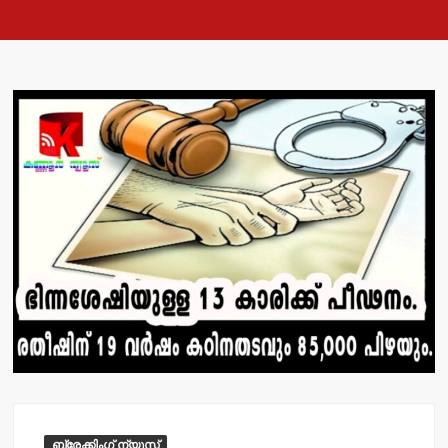
ബ്രേക്കിംഗ് ന്യൂസ്