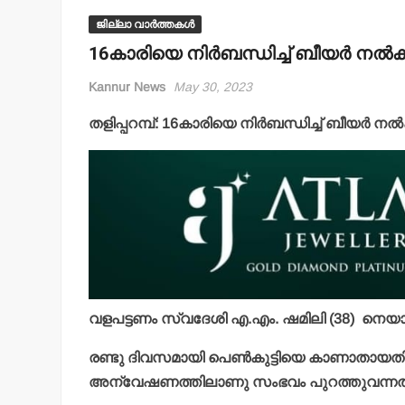
ജില്ലാ വാർത്തകൾ
16കാരിയെ നിര്‍ബന്ധിച്ച് ബീയര്‍ നല്‍
Kannur News
May 30, 2023
തളിപ്പറമ്പ്: 16കാരിയെ നിര്‍ബന്ധിച്ച് ബീയര്‍ നല്‍
വളപട്ടണം സ്വദേശി എ.എം. ഷമിലി (38) നെയാണ
രണ്ടു ദിവസമായി പെണ്‍കുട്ടിയെ കാണാതായതിനെ 
അന്വേഷണത്തിലാണു സംഭവം പുറത്തുവന്നത