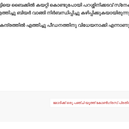
ുട്ടിയെ ബൈക്കില്‍ കയറ്റി കൊണ്ടുപോയി പറശ്ശിനിക്കടവ് സ്‌നേക്
്തിച്ചു ബിയര്‍ വാങ്ങി നിര്‍ബന്ധിപ്പിച്ചു കഴിപ്പിക്കുകയായിരുന്ന
ദ്രത്തില്‍ എത്തിച്ചു പീഡനത്തിനു വിധേയനാക്കി എന്നാണ
മോദിക്ക് ഒരു പഞ്ച്-യൂത്ത് കോണ്‍ഗ്രസ് പ്രത