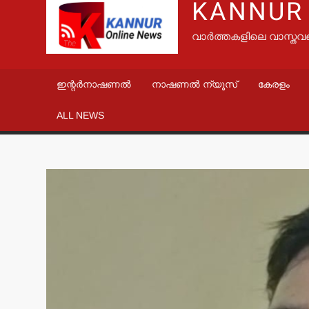
KANNUR
വാർത്തകളിലെ വാസ്തവ
ഇന്റർനാഷണൽ
നാഷണൽ ന്യൂസ്
കേരളം
ALL NEWS