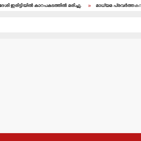
ട്ടിയില്‍ കാറപകടത്തില്‍ മരിച്ചു.
മാധ്യമ പ്രവര്‍ത്തകന്‍ ബി